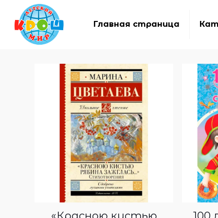
Главная страница
Кат
«Красною кистью
100 