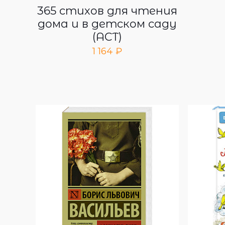
365 стихов для чтения
дома и в детском саду
(АСТ)
1 164
₽