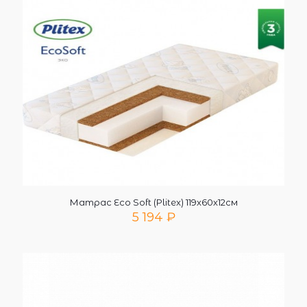
Матрас Eco Soft (Plitex) 119х60х12см
5 194
₽