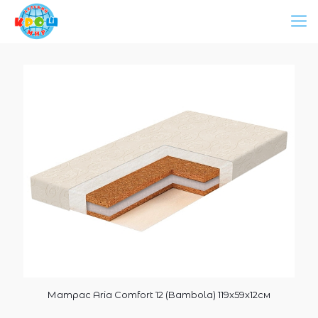
Матрас Aria Comfort 12 (Bambola) 119x59x12см