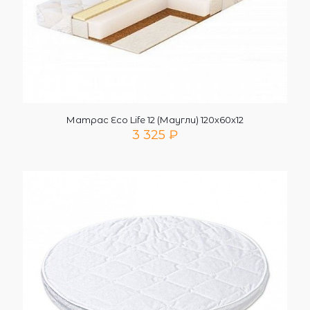
Матрас Eco Life 12 (Маугли) 120х60х12
3 325
₽