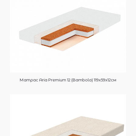
Матрас Aria Premium 12 (Bambola) 119x59x12см