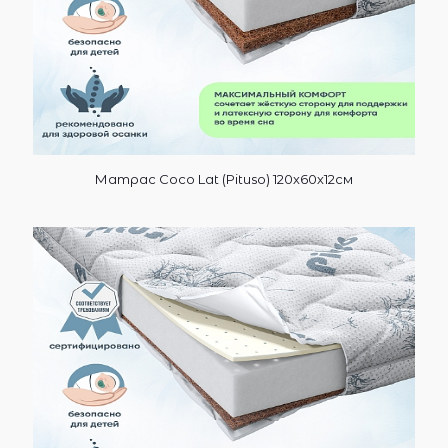
Матрас Coco Lat (Pituso) 120х60х12см