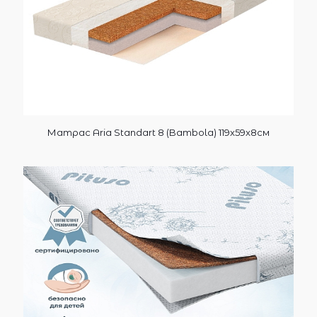
Матрас Aria Standart 8 (Bambola) 119x59x8см