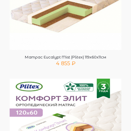
Матрас Eucalypt Mist (Plitex) 119x60x11см
4 855
₽