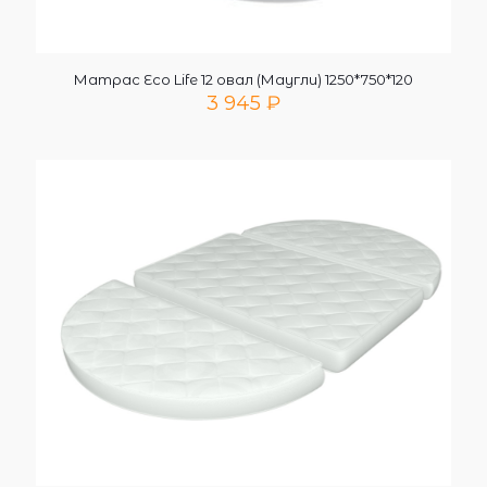
Матрас Eco Life 12 овал (Маугли) 1250*750*120
3 945
₽