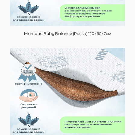
Матрас Baby Balance (Pituso) 120х60х7см