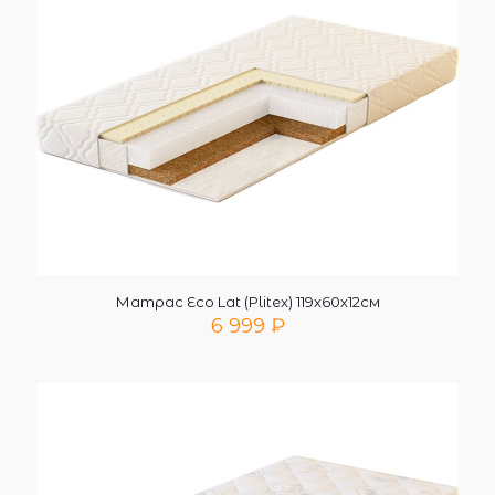
Матрас Eco Lat (Plitex) 119х60х12см
6 999
₽