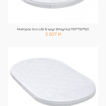
Матрас Eco Life 12 круг (Маугли) 750*750*120
3 507
₽