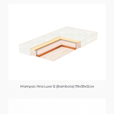
Матрас Aria Luxe 12 (Bambola) 119x59x12см