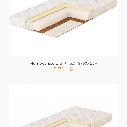
Матрас Eco Life (Plitex) 119х60х12см
5 704
₽