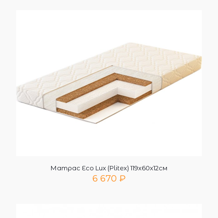
Матрас Eco Lux (Plitex) 119х60х12см
6 670
₽