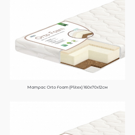
Матрас Orto Foam (Plitex) 160х70х12см