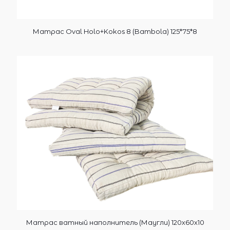
Матрас Oval Holo+Kokos 8 (Bambola) 125*75*8
Матрас ватный наполнитель (Маугли) 120х60х10