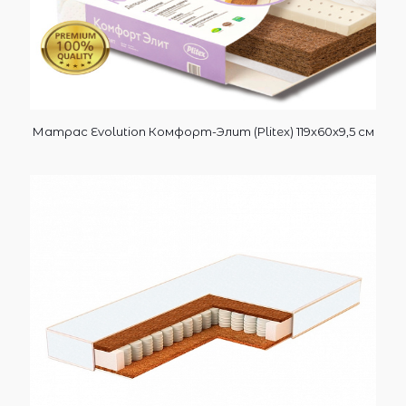
Матрас Evolution Комфорт-Элит (Plitex) 119х60х9,5 см