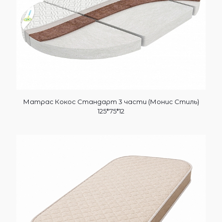
Матрас Кокос Стандарт 3 части (Монис Стиль)
125*75*12