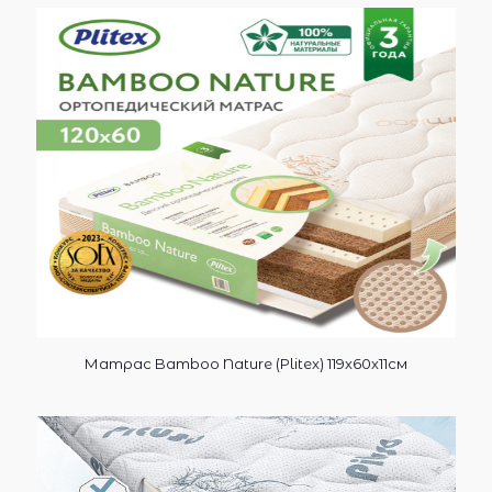
Матрас Bamboo Nature (Plitex) 119х60х11см