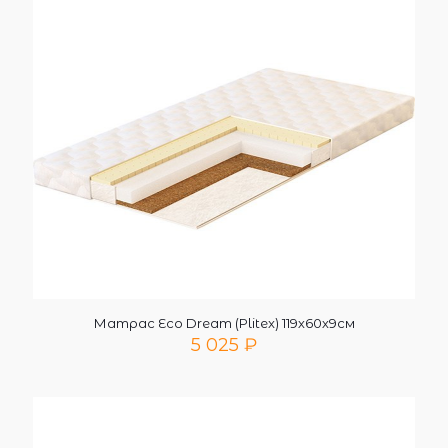
Матрас Eco Dream (Plitex) 119х60х9см
5 025
₽