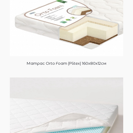
Матрас Orto Foam (Plitex) 160х80х12см