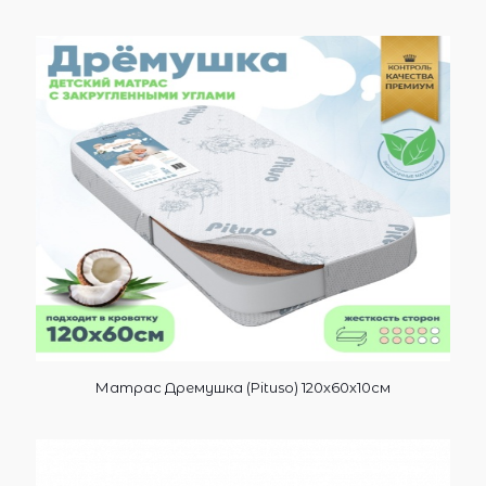
Матрас Дремушка (Pituso) 120х60х10см