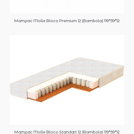
Матрас Molle Bloco Premium 12 (Bambola) 119*59*12
Матрас Molle Bloco Standart 12 (Bambola) 119*59*12