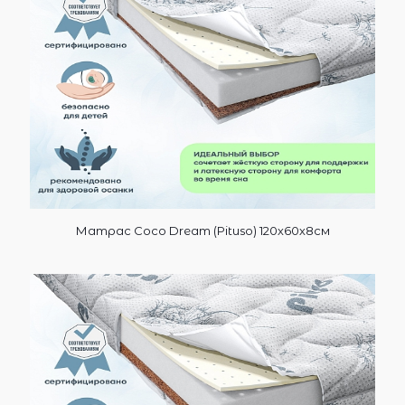
Матрас Coco Dream (Pituso) 120х60х8см