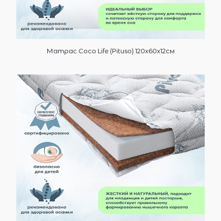
Матрас Coco Life (Pituso) 120х60х12см