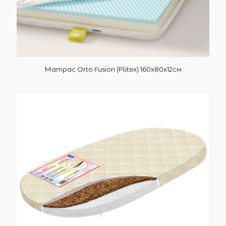
Матрас Orto Fusion (Plitex) 160х80х12см