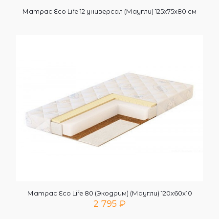
Матрас Eco Life 12 универсал (Маугли) 125х75х80 см
Матрас Eco Life 80 (Экодрим) (Маугли) 120х60х10
2 795
₽