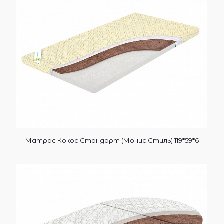
Матрас Кокос Стандарт (Монис Стиль) 119*59*6