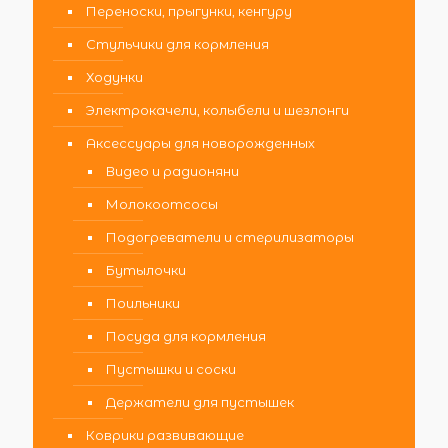
Переноски, прыгунки, кенгуру
Стульчики для кормления
Ходунки
Электрокачели, колыбели и шезлонги
Аксессуары для новорожденных
Видео и радионяни
Молокоотсосы
Подогреватели и стерилизаторы
Бутылочки
Поильники
Посуда для кормления
Пустышки и соски
Держатели для пустышек
Коврики развивающие