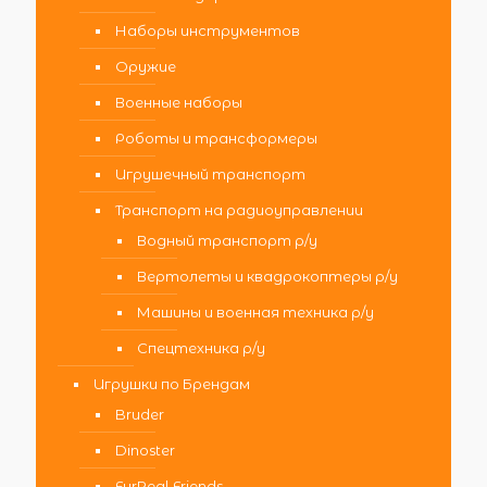
Наборы инструментов
Оружие
Военные наборы
Роботы и трансформеры
Игрушечный транспорт
Транспорт на радиоуправлении
Водный транспорт р/у
Вертолеты и квадрокоптеры р/у
Машины и военная техника р/у
Спецтехника р/у
Игрушки по Брендам
Bruder
Dinoster
FurReal Friends