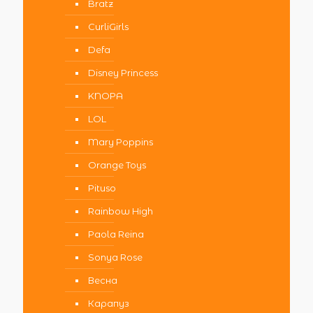
Bratz
CurliGirls
Defa
Disney Princess
KNOPA
LOL
Mary Poppins
Orange Toys
Pituso
Rainbow High
Paola Reina
Sonya Rose
Весна
Карапуз