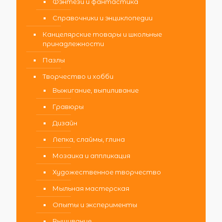
Фэнтези и фантастика
Справочники и энциклопедии
Канцелярские товары и школьные
принадлежности
Пазлы
Творчество и хобби
Выжигание, выпиливание
Гравюры
Дизайн
Лепка, слаймы, глина
Мозаика и аппликация
Художественное творчество
Мыльная мастерская
Опыты и эксперименты
Вышивание