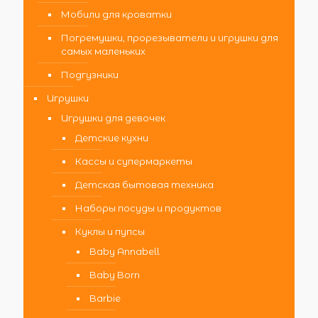
Мобили для кроватки
Погремушки, прорезыватели и игрушки для
самых маленьких
Подгузники
Игрушки
Игрушки для девочек
Детские кухни
Кассы и супермаркеты
Детская бытовая техника
Наборы посуды и продуктов
Куклы и пупсы
Baby Annabell
Baby Born
Barbie