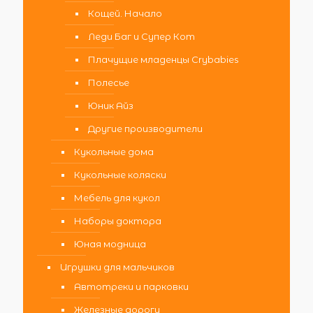
Кощей. Начало
Леди Баг и Супер Кот
Плачущие младенцы Crybabies
Полесье
Юник Айз
Другие производители
Кукольные дома
Кукольные коляски
Мебель для кукол
Наборы доктора
Юная модница
Игрушки для мальчиков
Автотреки и парковки
Железные дороги