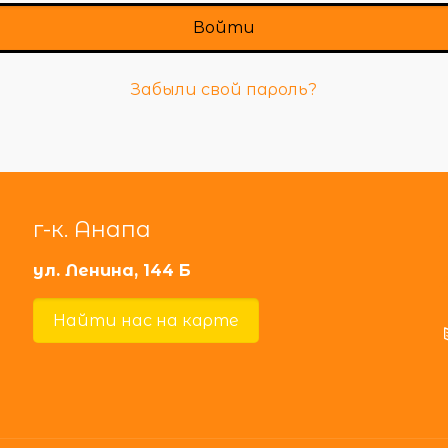
Войти
Забыли свой пароль?
г-к. Анапа
ул. Ленина, 144 Б
Найти нас на карте