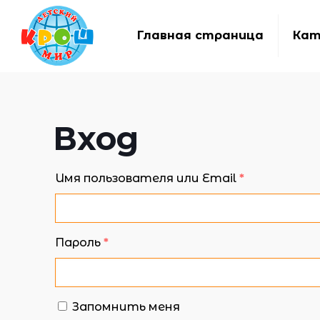
Главная страница
Кат
Вход
Имя пользователя или Email
*
Пароль
*
Запомнить меня