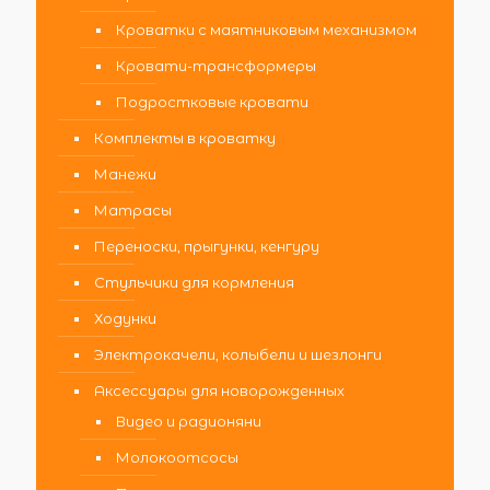
Кроватки с маятниковым механизмом
Кровати-трансформеры
Подростковые кровати
Комплекты в кроватку
Манежи
Матрасы
Переноски, прыгунки, кенгуру
Стульчики для кормления
Ходунки
Электрокачели, колыбели и шезлонги
Аксессуары для новорожденных
Видео и радионяни
Молокоотсосы