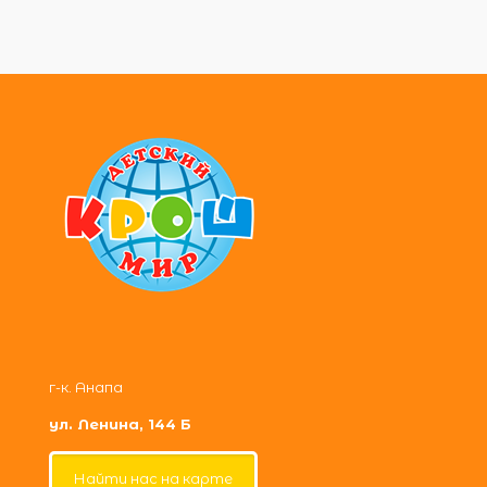
г-к. Анапа
ул. Ленина, 144 Б
Найти нас на карте