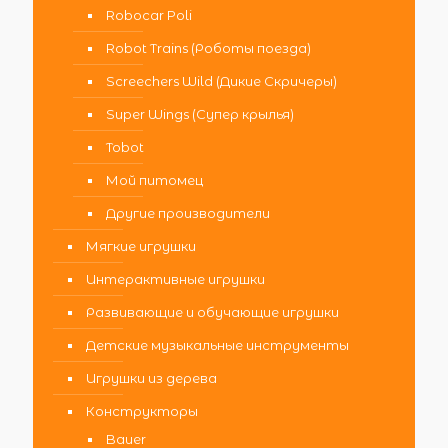
Robocar Poli
Robot Trains (Роботы поезда)
Screechers Wild (Дикие Скричеры)
Super Wings (Супер крылья)
Tobot
Мой питомец
Другие производители
Мягкие игрушки
Интерактивные игрушки
Развивающие и обучающие игрушки
Детские музыкальные инструменты
Игрушки из дерева
Конструкторы
Bauer