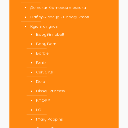
Детская бытовая техника
Наборы посуды и продуктов
Куклы и пупсы
Baby Annabell
Baby Born
Barbie
Bratz
CurliGirls
Defa
Disney Princess
KNOPA
LOL
Mary Poppins