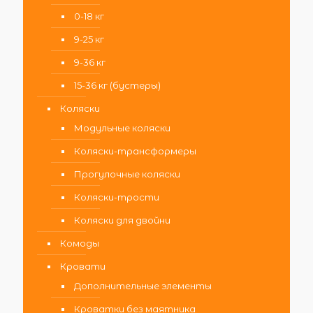
0-18 кг
9-25 кг
9-36 кг
15-36 кг (бустеры)
Коляски
Модульные коляски
Коляски-трансформеры
Прогулочные коляски
Коляски-трости
Коляски для двойни
Комоды
Кровати
Дополнительные элементы
Кроватки без маятника