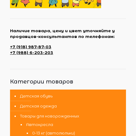
Наличие товара, цену и цвет уточняйте у
продавцов-консультантов по телефонам:
+7 (918) 987-87-03
+7 (988) 6-203-203
Категории товаров
Детская обувь
Детская одежда
Товары для новорожденных
Автокресла
0-13 кг (автолюльки)