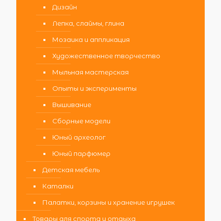
Дизайн
Лепка, слаймы, глина
Мозаика и аппликация
Художественное творчество
Мыльная мастерская
Опыты и эксперименты
Вышивание
Сборные модели
Юный археолог
Юный парфюмер
Детская мебель
Каталки
Палатки, корзины и хранение игрушек
Товары для спорта и отдыха