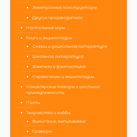
Электронные конструкторы
Другие производители
Настольные игры
Книги и энциклопедии
Сказки и дошкольная литература
Школьная литература
Фэнтези и фантастика
Справочники и энциклопедии
Канцелярские товары и школьные
принадлежности
Пазлы
Творчество и хобби
Выжигание, выпиливание
Гравюры