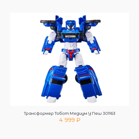
Трансформер Тобот Медиум Y New 301163
4 999
₽