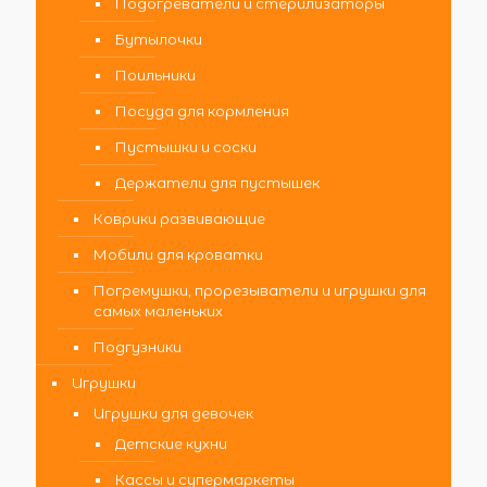
Подогреватели и стерилизаторы
Бутылочки
Поильники
Посуда для кормления
Пустышки и соски
Держатели для пустышек
Коврики развивающие
Мобили для кроватки
Погремушки, прорезыватели и игрушки для
самых маленьких
Подгузники
Игрушки
Игрушки для девочек
Детские кухни
Кассы и супермаркеты