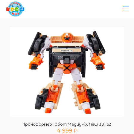
Трансформер Тобот Медиум X New 301162
4 999
₽