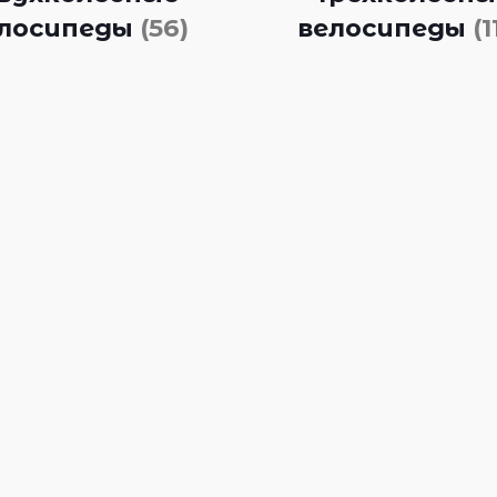
лосипеды
(56)
велосипеды
(1