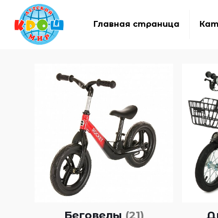
Главная страница
Кат
Беговелы
(21)
Д