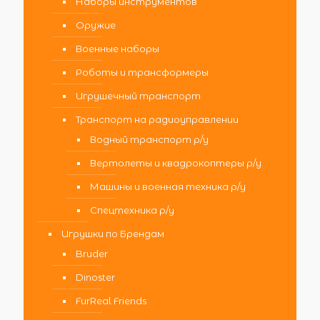
Наборы инструментов
Оружие
Военные наборы
Роботы и трансформеры
Игрушечный транспорт
Транспорт на радиоуправлении
Водный транспорт р/у
Вертолеты и квадрокоптеры р/у
Машины и военная техника р/у
Спецтехника р/у
Игрушки по Брендам
Bruder
Dinoster
FurReal Friends