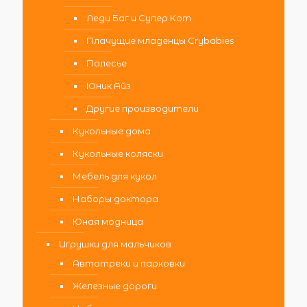
Леди Баг и Супер Кот
Плачущие младенцы Crybabies
Полесье
Юник Айз
Другие производители
Кукольные дома
Кукольные коляски
Мебель для кукол
Наборы доктора
Юная модница
Игрушки для мальчиков
Автотреки и парковки
Железные дороги