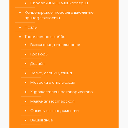
Справочники и энциклопедии
Канцелярские товары и школьные
принадлежности
Пазлы
Творчество и хобби
Выжигание, выпиливание
Гравюры
Дизайн
Лепка, слаймы, глина
Мозаика и аппликация
Художественное творчество
Мыльная мастерская
Опыты и эксперименты
Вышивание