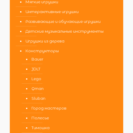
Мягкие игрушки
Интерактивные игрушки
Развивающие и обучающие игрушки
Детские музыкальные инструменты
Игрушки из дерева
Конструкторы
Bauer
JDLT
Lego
Qman
Sluban
Город мастеров
Полесье
Тимошка