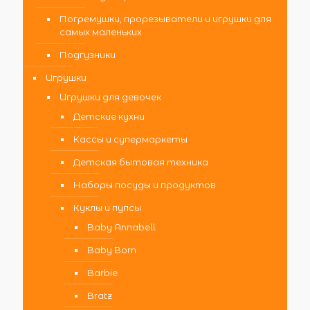
Погремушки, прорезыватели и игрушки для
самых маленьких
Подгузники
Игрушки
Игрушки для девочек
Детские кухни
Кассы и супермаркеты
Детская бытовая техника
Наборы посуды и продуктов
Куклы и пупсы
Baby Annabell
Baby Born
Barbie
Bratz