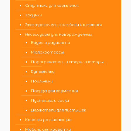
Стульчики для кормления
Ходунки
Электрокачели, колыбели и шезлонги
Аксессуары для новорожденных
Видео и радионяни
Молокоотсосы
Подогреватели и стерилизаторы
Бутылочки
Поильники
Посуда для кормления
Пустышки и соски
Держатели для пустышек
Коврики развивающие
Мобили для кроватки