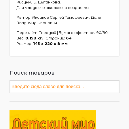
Рисунки И. Цыганкова.
Для младшего школьного возраста.
Автор: Аксаков Сергей Тимофеевич, Даль
Владимир Иванович
Переплёт: Твердый | Бумага офсетная 90/80
Вес:
0.158 кг.
| Страниц:
64
|
Размер:
145 х 220 x 8 мм
Поиск товаров