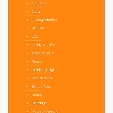
CurliGirls
Defa
Disney Princess
KNOPA
LOL
Mary Poppins
Orange Toys
Pituso
Rainbow High
Paola Reina
Sonya Rose
Весна
Карапуз
Кощей. Начало