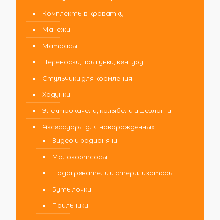
Комплекты в кроватку
Манежи
Матрасы
Переноски, прыгунки, кенгуру
Стульчики для кормления
Ходунки
Электрокачели, колыбели и шезлонги
Аксессуары для новорожденных
Видео и радионяни
Молокоотсосы
Подогреватели и стерилизаторы
Бутылочки
Поильники