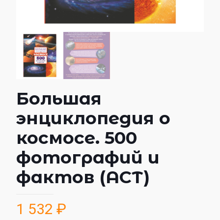
Большая
энциклопедия о
космосе. 500
фотографий и
фактов (АСТ)
1 532
₽