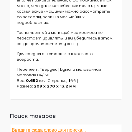
много, что далекие небесные тела и умные
космические «машины» можно рассмотреть
со всех ракурсов и в мельчайших
подробностях.
Таинственный и манящий мир космоса не
перестает удивлять, и вы убедитесь в этом,
когда прочитаете эту книгу.
Для среднего и старшего школьного
возраста.
Переплёт: Твердый | Бумага мелованная
матовая 84/130
Вес:
0.652 кг.
| Страниц:
144
|
Размер:
209 х 270 x 13.2 мм
Поиск товаров