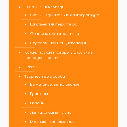
Книги и энциклопедии
Сказки и дошкольная литература
Школьная литература
Фэнтези и фантастика
Справочники и энциклопедии
Канцелярские товары и школьные
принадлежности
Пазлы
Творчество и хобби
Выжигание, выпиливание
Гравюры
Дизайн
Лепка, слаймы, глина
Мозаика и аппликация