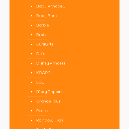
Baby Annabell
Baby Born
Barbie
Bratz
CurliGirls
Defa
Disney Princess
KNOPA
LOL
Mary Poppins
Orange Toys
Pituso
Rainbow High