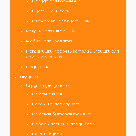
Посуда для кормления
Пустышки и соски
Держатели для пустышек
Коврики развивающие
Мобили для кроватки
Погремушки, прорезыватели и игрушки для
самых маленьких
Подгузники
Игрушки
Игрушки для девочек
Детские кухни
Кассы и супермаркеты
Детская бытовая техника
Наборы посуды и продуктов
Куклы и пупсы