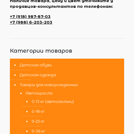
Наличие товара, цену и цвет уточняйте у
продавцов-консультантов по телефонам:
+7 (918) 987-87-03
+7 (988) 6-203-203
Категории товаров
Детская обувь
Детская одежда
Товары для новорожденных
Автокресла
0-13 кг (автолюльки)
0-18 кг
9-25 кг
9-36 кг