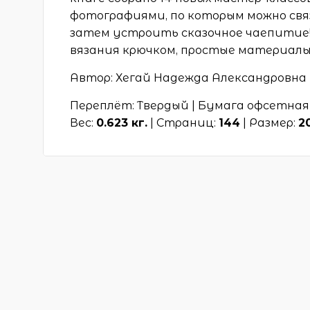
фотографиями, по которым можно свя
затем устроить сказочное чаепитие!
вязания крючком, простые материалы
Автор: Хегай Надежда Александровна
Переплёт: Твердый | Бумага офсетная 
Вес:
0.623 кг.
| Страниц:
144
| Размер:
2