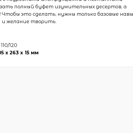
зать полный буфет изумительных десертов, а
 Чтобы это сделать, нужны только базовые нав
 и желание творить.
110/120
05 х 263 x 15 мм