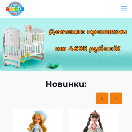
Детские кроватки
от 4695 рублей!
Новинки: