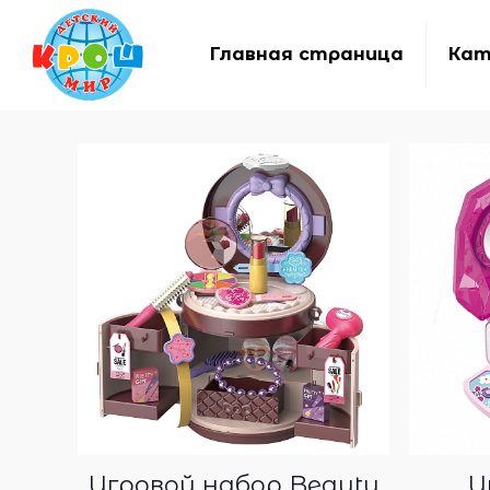
Главная страница
Кат
Игровой набор Beauty
И