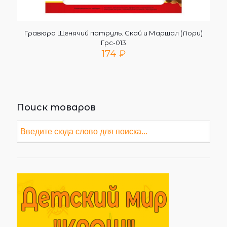
Гравюра Щенячий патруль. Скай и Маршал (Лори)
Грс-013
174
₽
Поиск товаров