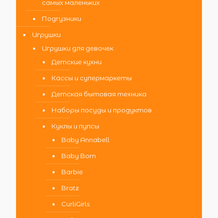
самых маленьких
Подгузники
Игрушки
Игрушки для девочек
Детские кухни
Кассы и супермаркеты
Детская бытовая техника
Наборы посуды и продуктов
Куклы и пупсы
Baby Annabell
Baby Born
Barbie
Bratz
CurliGirls