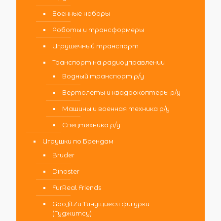
Военные наборы
Роботы и трансформеры
Игрушечный транспорт
Транспорт на радиоуправлении
Водный транспорт р/у
Вертолеты и квадрокоптеры р/у
Машины и военная техника р/у
Спецтехника р/у
Игрушки по Брендам
Bruder
Dinoster
FurReal Friends
GooJitZu Тянущиеся фигурки
(Гуджитсу)