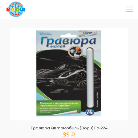
Гравюра Автомобиль (Лори) Гр-224
99
₽