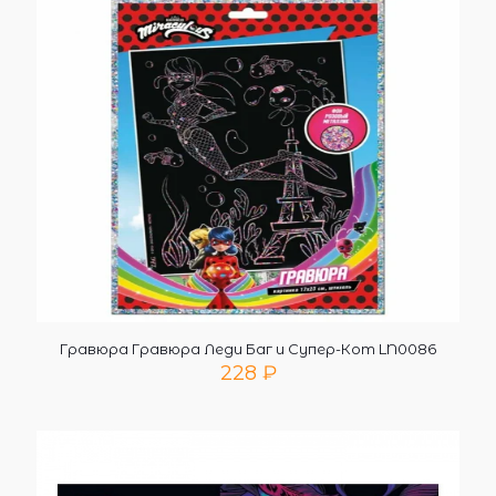
Гравюра Гравюра Леди Баг и Супер-Кот LN0086
228
₽