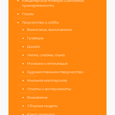
Канцелярские товары и школьные
принадлежности
Пазлы
Творчество и хобби
Выжигание, выпиливание
Гравюры
Дизайн
Лепка, слаймы, глина
Мозаика и аппликация
Художественное творчество
Мыльная мастерская
Опыты и эксперименты
Вышивание
Сборные модели
Юный археолог