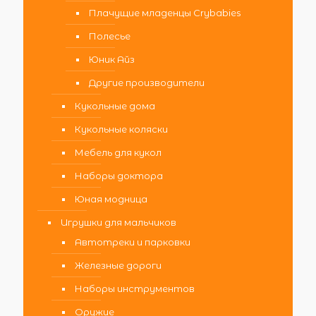
Плачущие младенцы Crybabies
Полесье
Юник Айз
Другие производители
Кукольные дома
Кукольные коляски
Мебель для кукол
Наборы доктора
Юная модница
Игрушки для мальчиков
Автотреки и парковки
Железные дороги
Наборы инструментов
Оружие