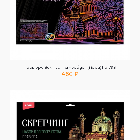
Гравюра Зимний Петербург (Лори) Гр-793
480
₽