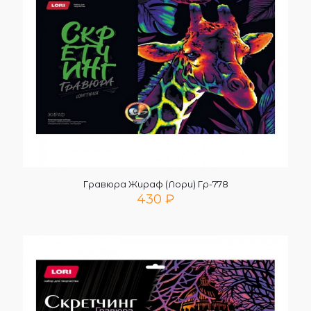
Гравюра Жираф (Лори) Гр-778
430
₽