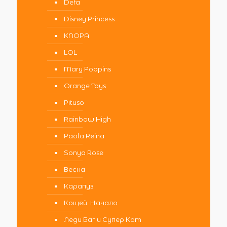
Defa
Disney Princess
KNOPA
LOL
Mary Poppins
Orange Toys
Pituso
Rainbow High
Paola Reina
Sonya Rose
Весна
Карапуз
Кощей. Начало
Леди Баг и Супер Кот