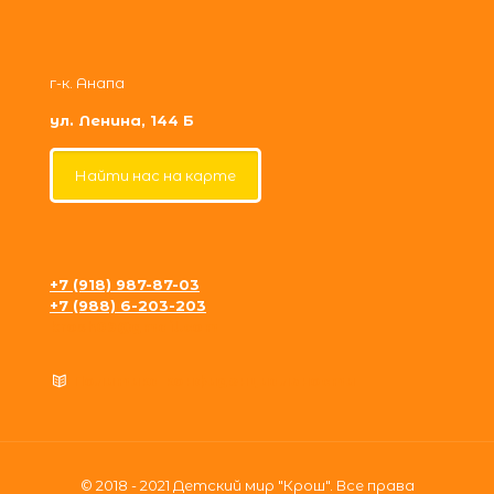
г-к. Анапа
ул. Ленина, 144 Б
Найти нас на карте
+7 (918) 987-87-03
+7 (988) 6-203-203
krosh09@gmail.com
Политика конфиденциальности
© 2018 - 2021 Детский мир "Крош". Все права