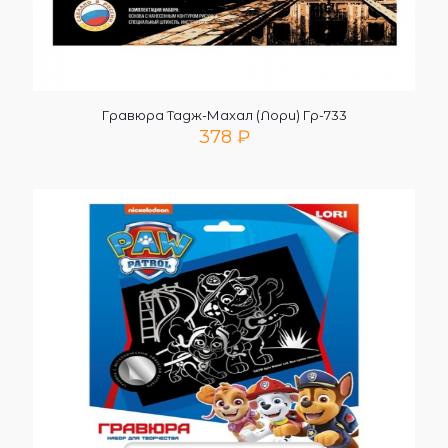
Гравюра Тадж-Махал (Лори) Гр-733
378
₽