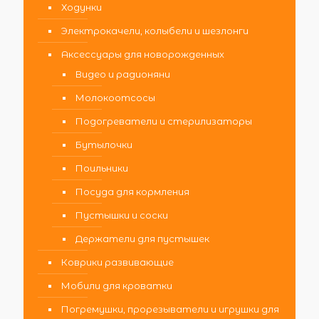
Ходунки
Электрокачели, колыбели и шезлонги
Аксессуары для новорожденных
Видео и радионяни
Молокоотсосы
Подогреватели и стерилизаторы
Бутылочки
Поильники
Посуда для кормления
Пустышки и соски
Держатели для пустышек
Коврики развивающие
Мобили для кроватки
Погремушки, прорезыватели и игрушки для