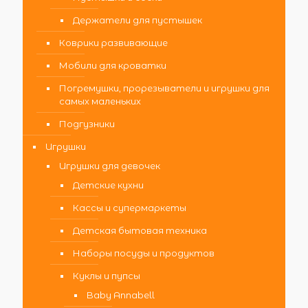
Держатели для пустышек
Коврики развивающие
Мобили для кроватки
Погремушки, прорезыватели и игрушки для
самых маленьких
Подгузники
Игрушки
Игрушки для девочек
Детские кухни
Кассы и супермаркеты
Детская бытовая техника
Наборы посуды и продуктов
Куклы и пупсы
Baby Annabell