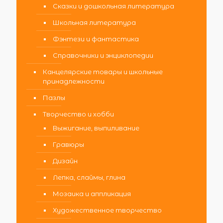
Сказки и дошкольная литература
Школьная литература
Фэнтези и фантастика
Справочники и энциклопедии
Канцелярские товары и школьные
принадлежности
Пазлы
Творчество и хобби
Выжигание, выпиливание
Гравюры
Дизайн
Лепка, слаймы, глина
Мозаика и аппликация
Художественное творчество