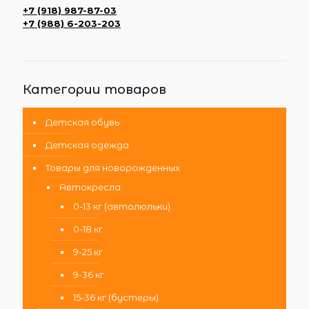
+7 (918) 987-87-03
+7 (988) 6-203-203
Категории товаров
Детская обувь
Детская одежда
Товары для новорожденных
Автокресла
0-13 кг (автолюльки)
0-18 кг
9-25 кг
9-36 кг
15-36 кг (бустеры)