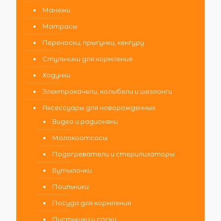
Манежи
Матрасы
Переноски, прыгунки, кенгуру
Стульчики для кормления
Ходунки
Электрокачели, колыбели и шезлонги
Аксессуары для новорожденных
Видео и радионяни
Молокоотсосы
Подогреватели и стерилизаторы
Бутылочки
Поильники
Посуда для кормления
Пустышки и соски