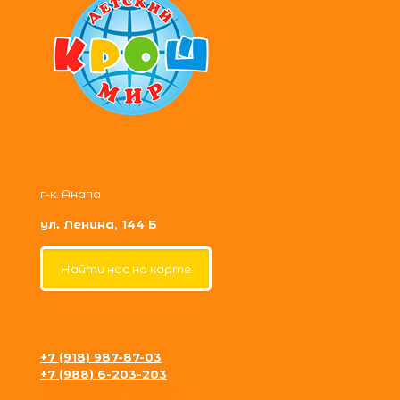
г-к. Анапа
ул. Ленина, 144 Б
Найти нас на карте
+7 (918) 987-87-03
+7 (988) 6-203-203
krosh09@gmail.com