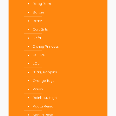
Baby Born
Barbie
Bratz
CurliGirls
Defa
Disney Princess
KNOPA
LOL
Mary Poppins
Orange Toys
Pituso
Rainbow High
Paola Reina
Sonya Rose