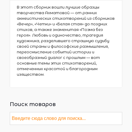
В этот сборник вошли лучшие образцы
творчества Ахматовой — от ранних
акмеистических стихотворений из сборников
«Вечер», «Четки» и «Белая стая» до поздних
стихов, а также знаменитая «Поэма без
героя». Любовь и одиночество, трагедия
художника, разделившего страшную судьбу
своей страны и философские размышления,
переосмысление событий истории и
своеобразный диалог с прошлым — вот
основные темы этих стихотворений,
отмеченных красотой и благородным
изяществом.
Поиск товаров