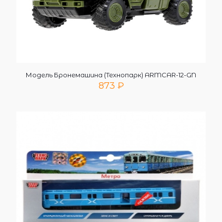
Модель Бронемашина (Технопарк) ARMCAR-12-GN
873
₽