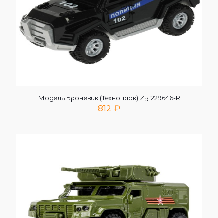
Модель Броневик (Технопарк) ZY1229646-R
812
₽