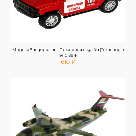
Модель Внедорожник Пожарная служба (Технопарк)
1911C139-R
610
₽