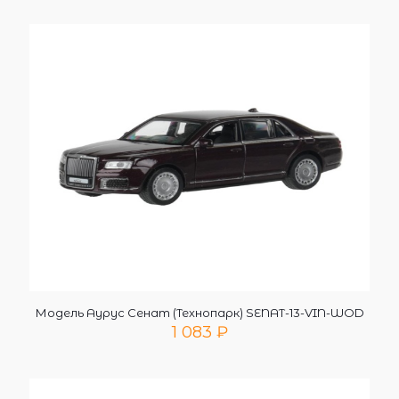
Модель Аурус Сенат (Технопарк) SENAT-13-VIN-WOD
1 083
₽