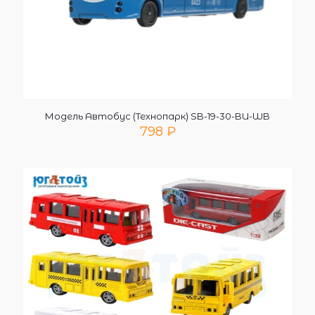
Модель Автобус (Технопарк) SB-19-30-BU-WB
798
₽