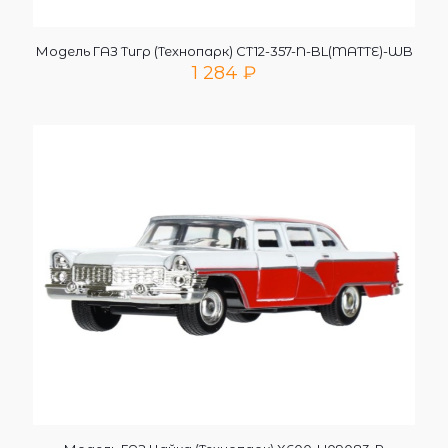
Модель ГАЗ Тигр (Технопарк) CT12-357-N-BL(MATTE)-WB
1 284
₽