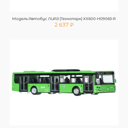
Модель Автобус ЛИАЗ (Технопарк) XX600-H09065-R
2 637
₽