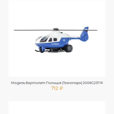
Модель Вертолет Полиция (Технопарк) 2006C237-R
712
₽