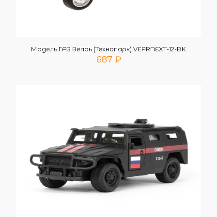
Модель ГАЗ Вепрь (Технопарк) VEPRNEXT-12-BK
687
₽