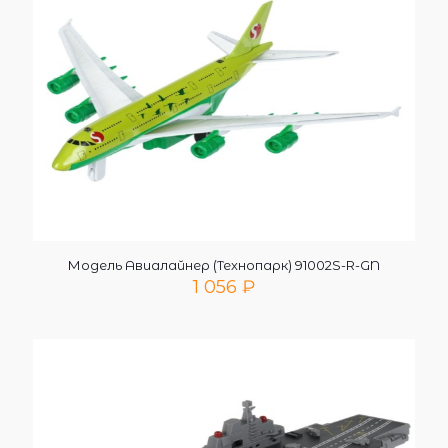
Модель Авиалайнер (Технопарк) 91002S-R-GN
1 056
₽