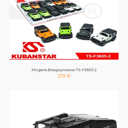
Модель Внедорожник TS-F3605-2
219
₽