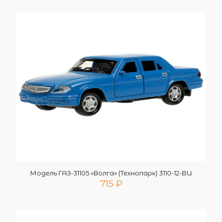
Модель ГАЗ-31105 «Волга» (Технопарк) 3110-12-BU
715
₽