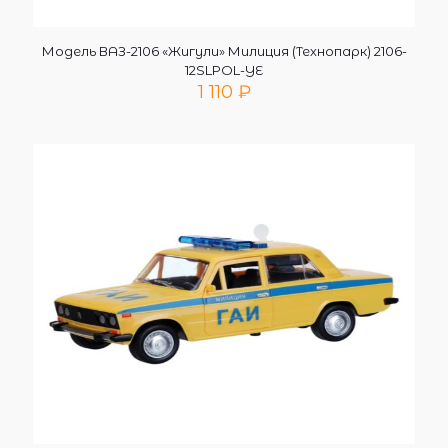
Модель ВАЗ-2106 «Жигули» Милиция (Технопарк) 2106-
12SLPOL-YE
1 110
₽