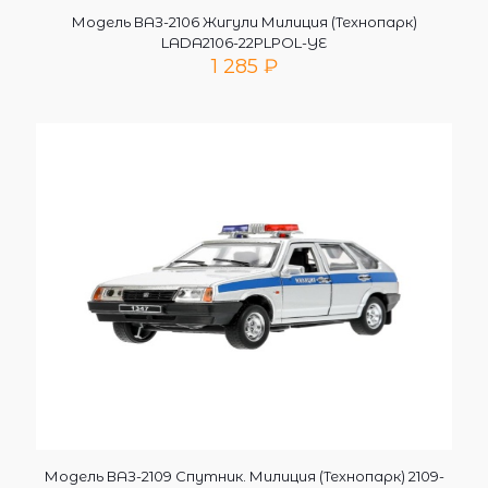
Модель ВАЗ-2106 Жигули Милиция (Технопарк)
LADA2106-22PLPOL-YE
1 285
₽
Модель ВАЗ-2109 Спутник. Милиция (Технопарк) 2109-