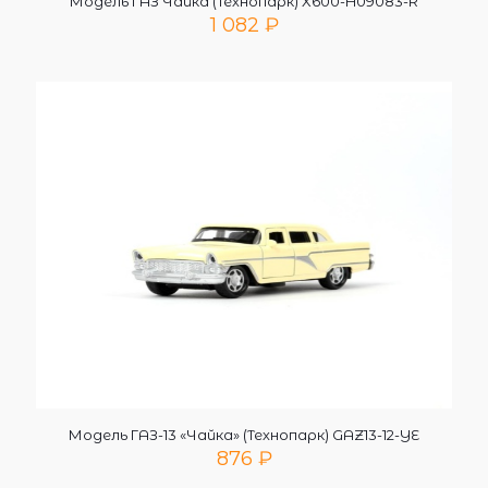
Модель ГАЗ Чайка (Технопарк) X600-H09083-R
1 082
₽
Модель ГАЗ-13 «Чайка» (Технопарк) GAZ13-12-YE
876
₽