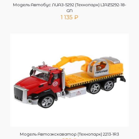
Модель Автобус ЛИАЗ-5292 (Технопарк) LIAZ5292-18-
GN
1 135
₽
Модель Автоэкскаватор (Технопарк) 2213-1R3