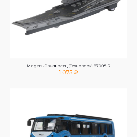
Модель Авианосец (Технопарк) 87005-R
1 075
₽