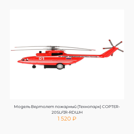
Модель Вертолет пожарный (Технопарк) COPTER-
20SLFIR-RDWH
1 520
₽