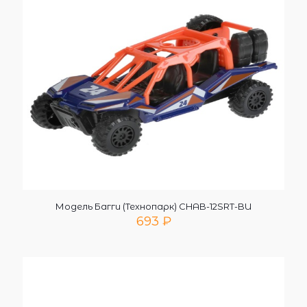
Модель Багги (Технопарк) CHAB-12SRT-BU
693
₽