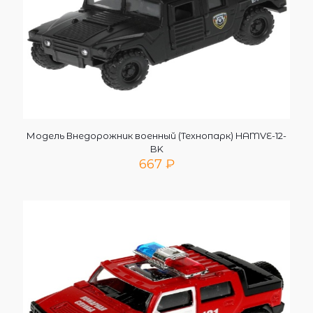
Модель Внедорожник военный (Технопарк) HAMVE-12-
BK
667
₽