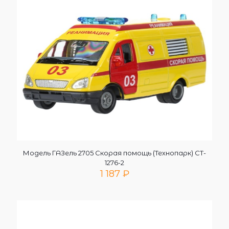
Модель ГАЗель 2705 Скорая помощь (Технопарк) CT-
1276-2
1 187
₽