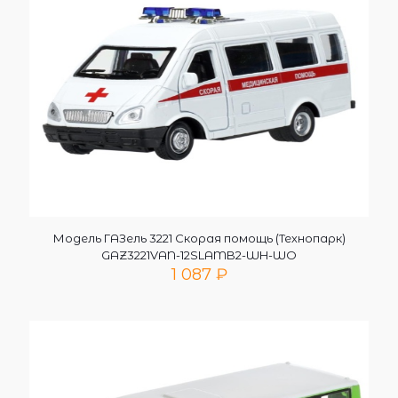
Модель ГАЗель 3221 Скорая помощь (Технопарк)
GAZ3221VAN-12SLAMB2-WH-WO
1 087
₽