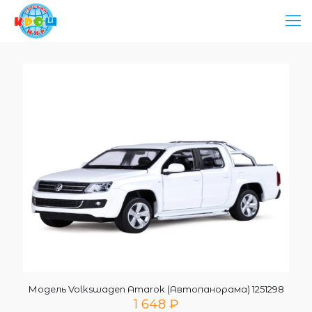
Модель Volkswagen Amarok (Автопанорама) 1251298
1 648
₽