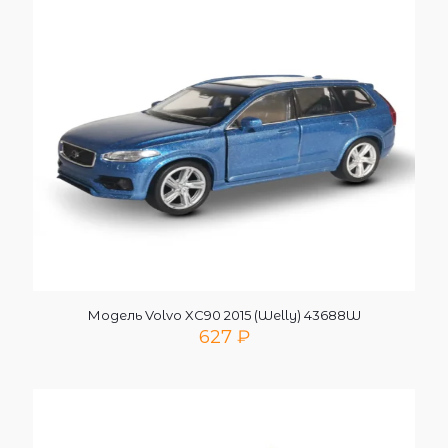
Модель Volvo XC90 2015 (Welly) 43688W
627
₽