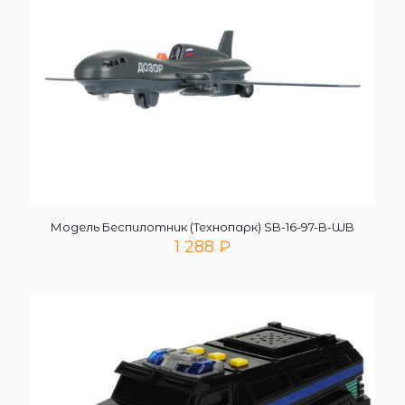
Модель Беспилотник (Технопарк) SB-16-97-B-WB
1 288
₽