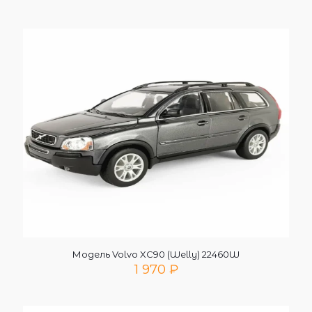
Модель Volvo XC90 (Welly) 22460W
1 970
₽