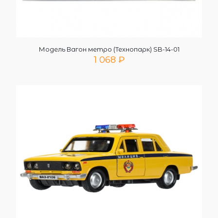
Модель Вагон метро (Технопарк) SB-14-01
1 068
₽