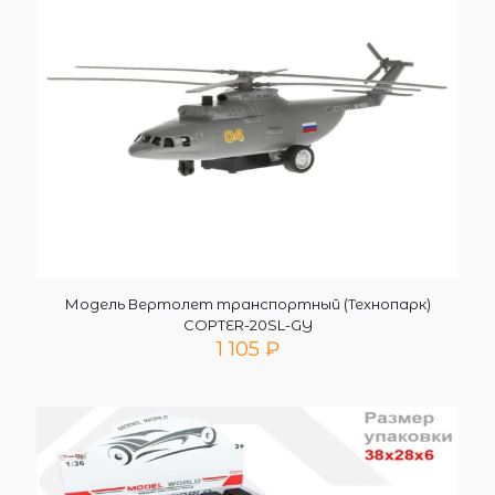
Модель Вертолет транспортный (Технопарк)
COPTER-20SL-GY
1 105
₽