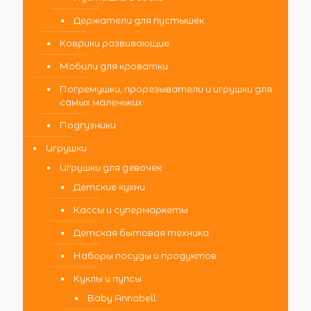
Держатели для пустышек
Коврики развивающие
Мобили для кроватки
Погремушки, прорезыватели и игрушки для
самых маленьких
Подгузники
Игрушки
Игрушки для девочек
Детские кухни
Кассы и супермаркеты
Детская бытовая техника
Наборы посуды и продуктов
Куклы и пупсы
Baby Annabell