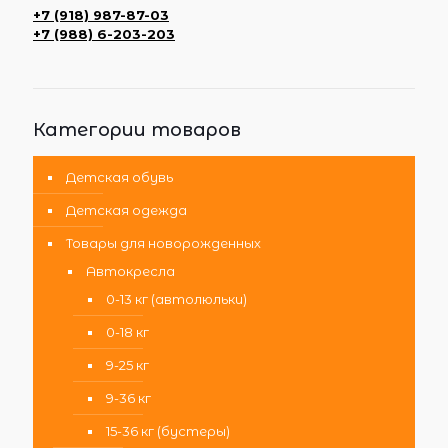
+7 (918) 987-87-03
+7 (988) 6-203-203
Категории товаров
Детская обувь
Детская одежда
Товары для новорожденных
Автокресла
0-13 кг (автолюльки)
0-18 кг
9-25 кг
9-36 кг
15-36 кг (бустеры)