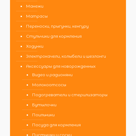
Манежи
Матрасы
Переноски, прыгунки, кенгуру
Стульчики для кормления
Ходунки
Электрокачели, колыбели и шезлонги
Аксессуары для новорожденных
Видео и радионяни
Молокоотсосы
Подогреватели и стерилизаторы
Бутылочки
Поильники
Посуда для кормления
Пустышки и соски