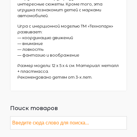
интересные сюжеты. Кроме того, эта
игрушка познакомит детей с марками
автомобилей.
Игра с инерционной моделью ТМ «Технопарк»
развивает:
— координацию движений
— внимание
— ловкость
— фантазию и воображение
Размер модели: 12 х 5 х 4 см. Материал: металл
+ пластмасса.
Рекомендовано детям от 3-х лет.
Поиск товаров