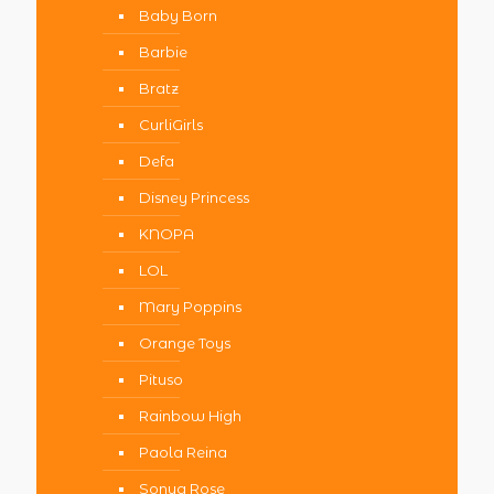
Baby Born
Barbie
Bratz
CurliGirls
Defa
Disney Princess
KNOPA
LOL
Mary Poppins
Orange Toys
Pituso
Rainbow High
Paola Reina
Sonya Rose