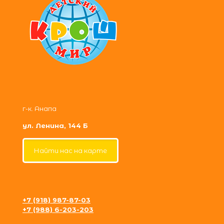
г-к. Анапа
ул. Ленина, 144 Б
Найти нас на карте
+7 (918) 987-87-03
+7 (988) 6-203-203
krosh09@gmail.com