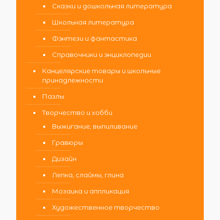
Сказки и дошкольная литература
Школьная литература
Фэнтези и фантастика
Справочники и энциклопедии
Канцелярские товары и школьные
принадлежности
Пазлы
Творчество и хобби
Выжигание, выпиливание
Гравюры
Дизайн
Лепка, слаймы, глина
Мозаика и аппликация
Художественное творчество