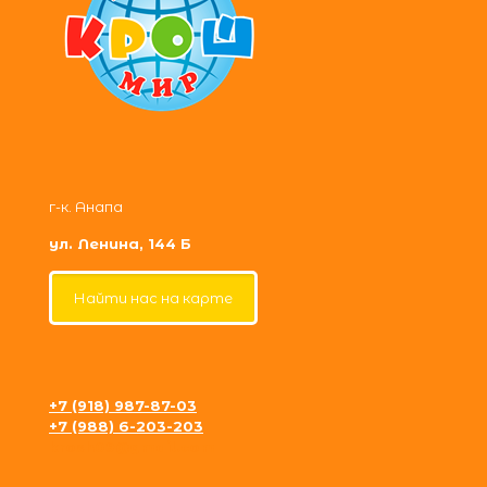
г-к. Анапа
ул. Ленина, 144 Б
Найти нас на карте
+7 (918) 987-87-03
+7 (988) 6-203-203
krosh09@gmail.com