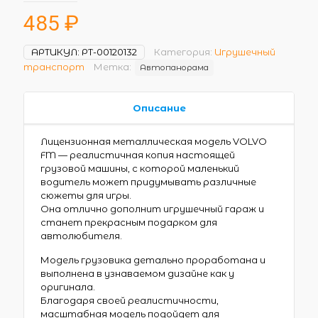
485
₽
АРТИКУЛ:
РТ-00120132
Категория:
Игрушечный
транспорт
Метка:
Автопанорама
Описание
Лицензионная металлическая модель VOLVO
FM — реалистичная копия настоящей
грузовой машины, с которой маленький
водитель может придумывать различные
сюжеты для игры.
Она отлично дополнит игрушечный гараж и
станет прекрасным подарком для
автолюбителя.
Модель грузовика детально проработана и
выполнена в узнаваемом дизайне как у
оригинала.
Благодаря своей реалистичности,
масштабная модель подойдет для