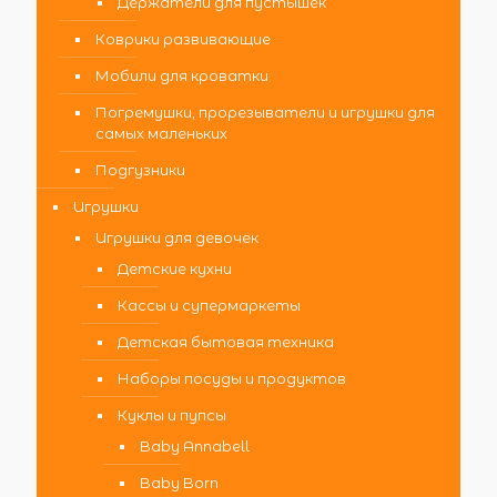
Держатели для пустышек
Коврики развивающие
Мобили для кроватки
Погремушки, прорезыватели и игрушки для
самых маленьких
Подгузники
Игрушки
Игрушки для девочек
Детские кухни
Кассы и супермаркеты
Детская бытовая техника
Наборы посуды и продуктов
Куклы и пупсы
Baby Annabell
Baby Born