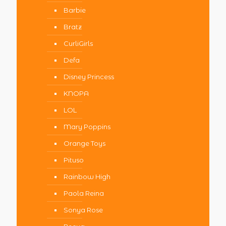
Barbie
Bratz
CurliGirls
Defa
Disney Princess
KNOPA
LOL
Mary Poppins
Orange Toys
Pituso
Rainbow High
Paola Reina
Sonya Rose