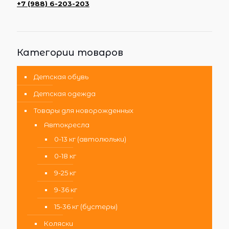
+7 (988) 6-203-203
Категории товаров
Детская обувь
Детская одежда
Товары для новорожденных
Автокресла
0-13 кг (автолюльки)
0-18 кг
9-25 кг
9-36 кг
15-36 кг (бустеры)
Коляски