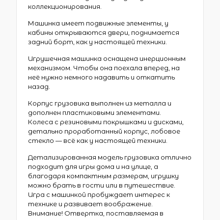
коллекционирования.
Машинка имеет подвижные элементы, у
кабины открываются двери, поднимается
задний борт, как у настоящей техники.
Игрушечная машинка оснащена инерционным
механизмом. Чтобы она поехала вперед, на
неё нужно немного надавить и откатить
назад.
Корпус грузовика выполнен из металла и
дополнен пластиковыми элементами.
Колеса с резиновыми покрышками и дисками,
детально проработанный корпус, лобовое
стекло — всё как у настоящей техники.
Детализированная модель грузовика отлично
подходит для игры дома и на улице, а
благодаря компактным размерам, игрушку
можно брать в гости или в путешествие.
Игра с машинкой пробуждает интерес к
технике и развивает воображение.
Внимание! Отвертка, поставляемая в