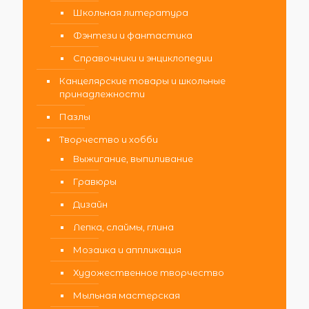
Школьная литература
Фэнтези и фантастика
Справочники и энциклопедии
Канцелярские товары и школьные
принадлежности
Пазлы
Творчество и хобби
Выжигание, выпиливание
Гравюры
Дизайн
Лепка, слаймы, глина
Мозаика и аппликация
Художественное творчество
Мыльная мастерская