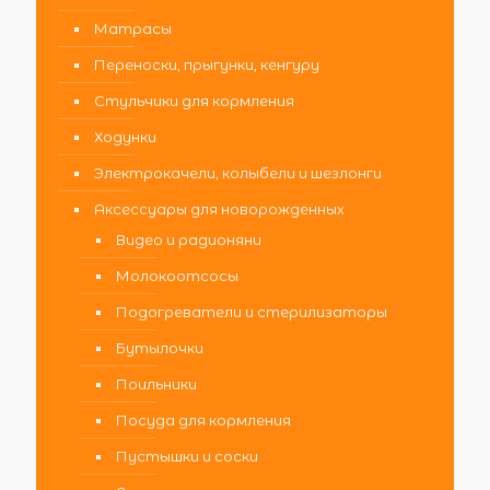
Матрасы
Переноски, прыгунки, кенгуру
Стульчики для кормления
Ходунки
Электрокачели, колыбели и шезлонги
Аксессуары для новорожденных
Видео и радионяни
Молокоотсосы
Подогреватели и стерилизаторы
Бутылочки
Поильники
Посуда для кормления
Пустышки и соски