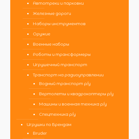
Автотреки и парковки
Железные дороги
Наборы инструментов
Оружие
Военные наборы
Роботы и трансформеры
Игрушечный транспорт
Транспорт на радиоуправлении
Водный транспорт р/у
Вертолеты и квадрокоптеры р/у
Машины и военная техника р/у
Спецтехника р/у
Игрушки по Брендам
Bruder