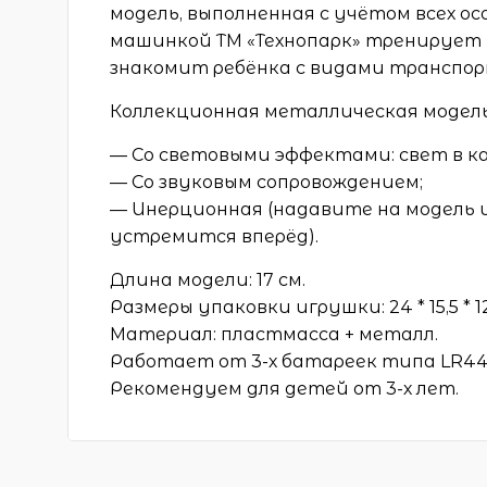
модель, выполненная с учётом всех о
машинкой ТМ «Технопарк» тренирует 
знакомит ребёнка с видами транспор
Коллекционная металлическая модель «
— Со световыми эффектами: свет в ка
— Со звуковым сопровождением;
— Инерционная (надавите на модель 
устремится вперёд).
Длина модели: 17 см.
Размеры упаковки игрушки: 24 * 15,5 * 12
Материал: пластмасса + металл.
Работает от 3-х батареек типа LR44
Рекомендуем для детей от 3-х лет.