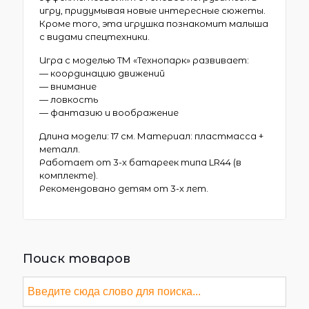
игру, придумывая новые интересные сюжеты.
Кроме того, эта игрушка познакомит малыша
с видами спецтехники.
Игра с моделью ТМ «Технопарк» развивает:
— координацию движений
— внимание
— ловкость
— фантазию и воображение
Длина модели: 17 см. Материал: пластмасса +
металл.
Работает от 3-х батареек типа LR44 (в
комплекте).
Рекомендовано детям от 3-х лет.
Поиск товаров