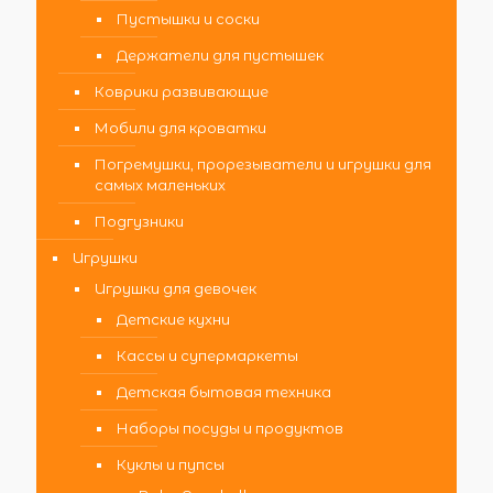
Пустышки и соски
Держатели для пустышек
Коврики развивающие
Мобили для кроватки
Погремушки, прорезыватели и игрушки для
самых маленьких
Подгузники
Игрушки
Игрушки для девочек
Детские кухни
Кассы и супермаркеты
Детская бытовая техника
Наборы посуды и продуктов
Куклы и пупсы