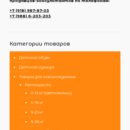
продавцов-консультантов по телефонам:
+7 (918) 987-87-03
+7 (988) 6-203-203
Категории товаров
Детская обувь
Детская одежда
Товары для новорожденных
Автокресла
0-13 кг (автолюльки)
0-18 кг
9-25 кг
9-36 кг