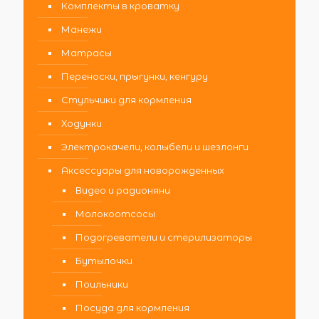
Комплекты в кроватку
Манежи
Матрасы
Переноски, прыгунки, кенгуру
Стульчики для кормления
Ходунки
Электрокачели, колыбели и шезлонги
Аксессуары для новорожденных
Видео и радионяни
Молокоотсосы
Подогреватели и стерилизаторы
Бутылочки
Поильники
Посуда для кормления