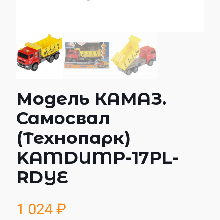
Модель КАМАЗ.
Самосвал
(Технопарк)
KAMDUMP-17PL-
RDYE
1 024
₽