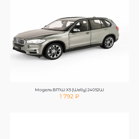
Модель BMW X5 (Welly) 24052W
1 792
₽