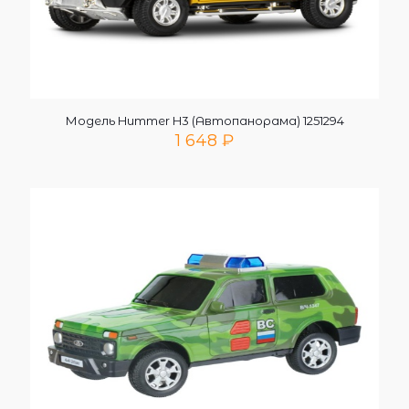
Модель Hummer H3 (Автопанорама) 1251294
1 648
₽