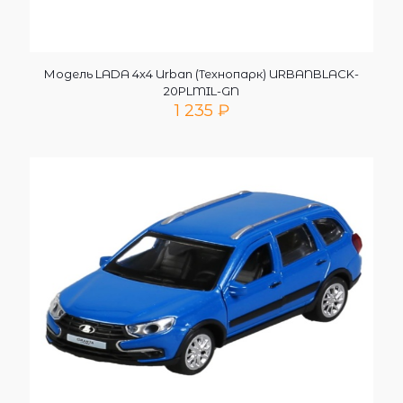
Модель LADA 4х4 Urban (Технопарк) URBANBLACK-
20PLMIL-GN
1 235
₽