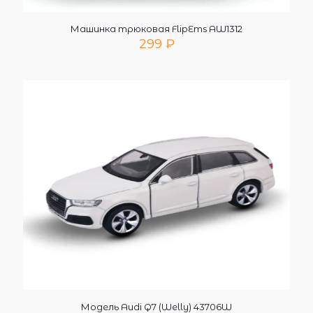
Машинка трюковая FlipEms AW1312
299
₽
Модель Audi Q7 (Welly) 43706W