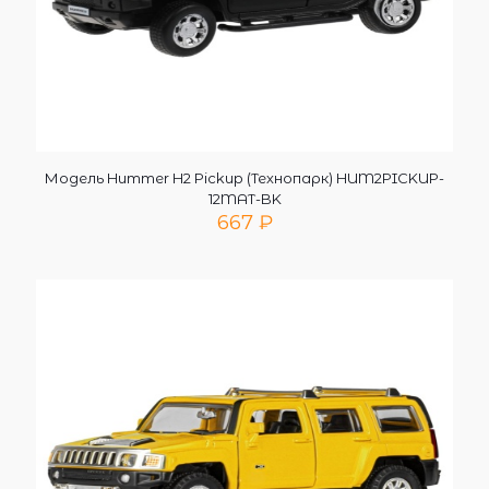
Модель Hummer H2 Pickup (Технопарк) HUM2PICKUP-
12MAT-BK
667
₽