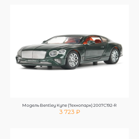
Модель Bentley Купе (Технопарк) 2007C192-R
3 723
₽