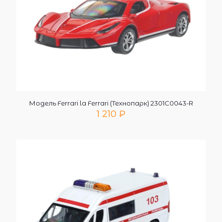
Модель Ferrari la Ferrari (Технопарк) 2301C0043-R
1 210
₽