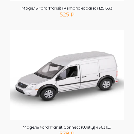
Модель Ford Transit (Автопанорама) 1251633
525
₽
Модель Ford Transit Connect (Welly) 43631W
579
₽