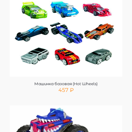
Машинка базовая (Hot Wheels)
457
₽