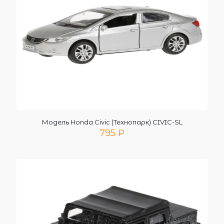
Модель Honda Civic (Технопарк) CIVIC-SL
795
₽