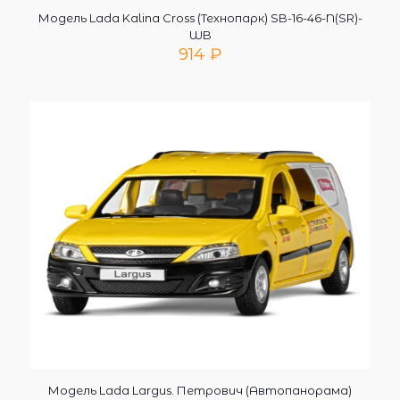
Модель Lada Kalina Cross (Технопарк) SB-16-46-N(SR)-
WB
914
₽
Модель Lada Largus. Петрович (Автопанорама)