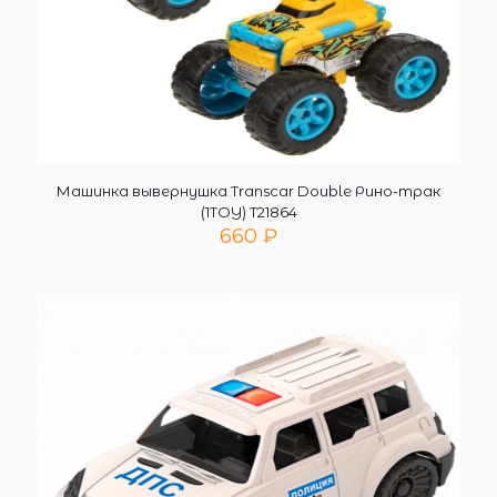
Машинка вывернушка Transcar Double Рино-трак
(1TOY) Т21864
660
₽