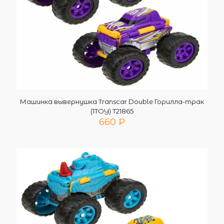
Машинка вывернушка Transcar Double Горилла-трак
(1TOY) Т21865
660
₽