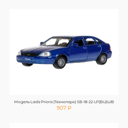
Модель Lada Priora (Технопарк) SB-18-22-LP(BU)WB
907
₽