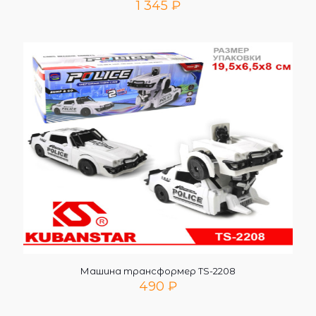
1 345
₽
Машина трансформер TS-2208
490
₽