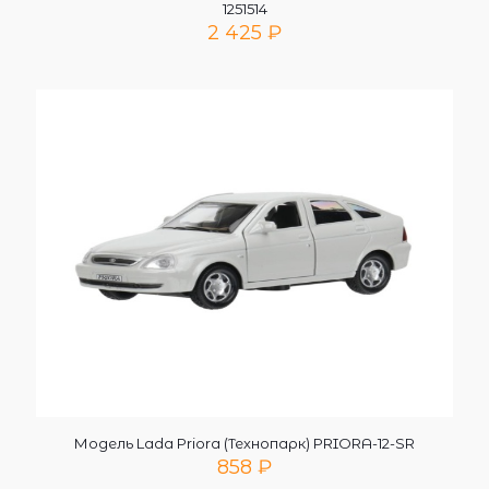
1251514
2 425
₽
Модель Lada Priora (Технопарк) PRIORA-12-SR
858
₽