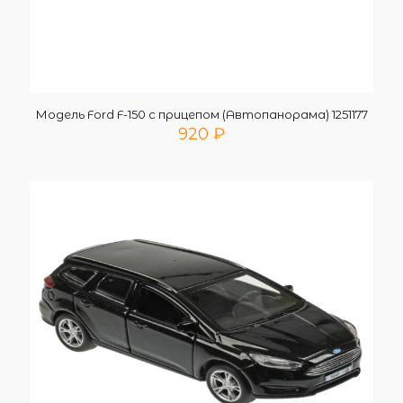
Модель Ford F-150 c прицепом (Автопанорама) 1251177
920
₽