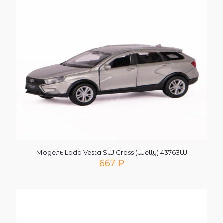
Модель Lada Vesta SW Cross (Welly) 43763W
667
₽