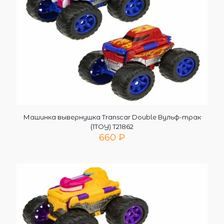
Машинка вывернушка Transcar Double Вульф-трак
(1TOY) Т21862
660
₽