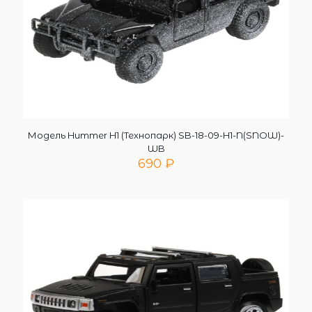
Модель Hummer H1 (Технопарк) SB-18-09-H1-N(SNOW)-
WB
690
₽