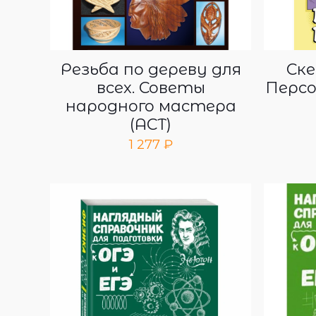
Резьба по дереву для
Ске
всех. Советы
Персо
народного мастера
(АСТ)
1 277
₽