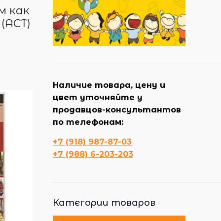
м как
(АСТ)
Наличие товара, цену и
цвет уточняйте у
продавцов-консультантов
по телефонам:
+7 (918) 987-87-03
+7 (988) 6-203-203
Категории товаров