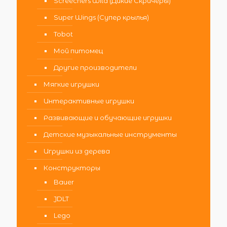
Screechers Wild (Дикие Скричеры)
Super Wings (Супер крылья)
Tobot
Мой питомец
Другие производители
Мягкие игрушки
Интерактивные игрушки
Развивающие и обучающие игрушки
Детские музыкальные инструменты
Игрушки из дерева
Конструкторы
Bauer
JDLT
Lego