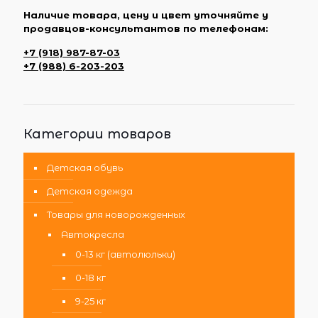
Наличие товара, цену и цвет уточняйте у
продавцов-консультантов по телефонам:
+7 (918) 987-87-03
+7 (988) 6-203-203
Категории товаров
Детская обувь
Детская одежда
Товары для новорожденных
Автокресла
0-13 кг (автолюльки)
0-18 кг
9-25 кг