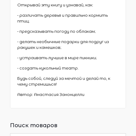
Открывай эту книгу и узнавай, как:
• различать деревья и правильно кормить
птиц;
• предсказывать погоду по облакам;
• делать необычные подарки для подруг из
ракушек и камешков;
• устраивать лучшие в мире пикники;
• создать кукольный театр.
Будь собой, следуй за мечтой и делай то, к
чему стремишься!
Автор: Анастасия Занонцелли
Поиск товаров