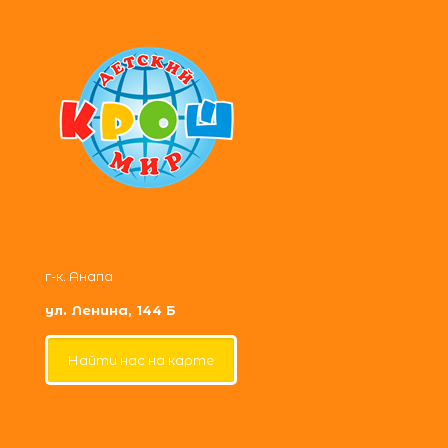
г-к. Анапа
ул. Ленина, 144 Б
Найти нас на карте