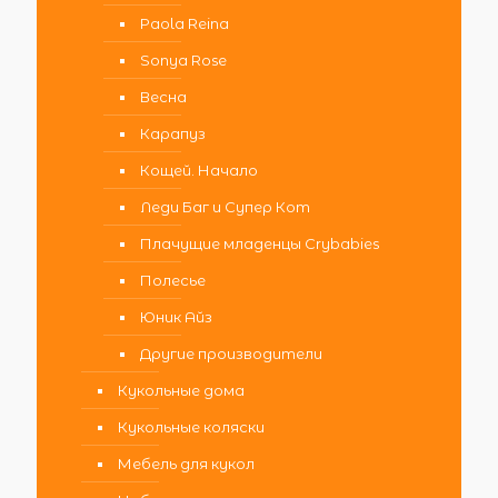
Paola Reina
Sonya Rose
Весна
Карапуз
Кощей. Начало
Леди Баг и Супер Кот
Плачущие младенцы Crybabies
Полесье
Юник Айз
Другие производители
Кукольные дома
Кукольные коляски
Мебель для кукол