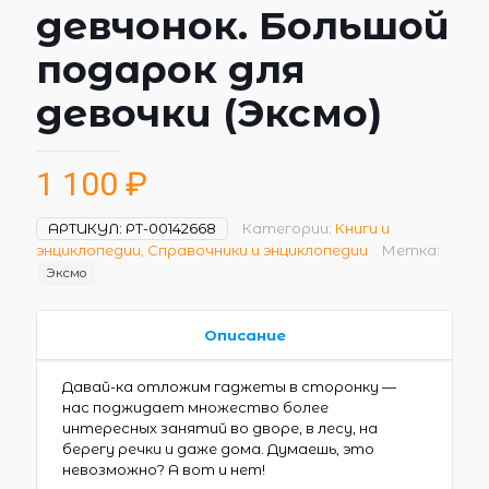
девчонок. Большой
подарок для
девочки (Эксмо)
1 100
₽
АРТИКУЛ:
РТ-00142668
Категории:
Книги и
энциклопедии
,
Справочники и энциклопедии
Метка:
Эксмо
Описание
Давай-ка отложим гаджеты в сторонку —
нас поджидает множество более
интересных занятий во дворе, в лесу, на
берегу речки и даже дома. Думаешь, это
невозможно? А вот и нет!