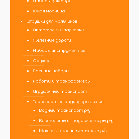
Наборы доктора
Юная модница
Игрушки для мальчиков
Автотреки и парковки
Железные дороги
Наборы инструментов
Оружие
Военные наборы
Роботы и трансформеры
Игрушечный транспорт
Транспорт на радиоуправлении
Водный транспорт р/у
Вертолеты и квадрокоптеры р/у
Машины и военная техника р/у