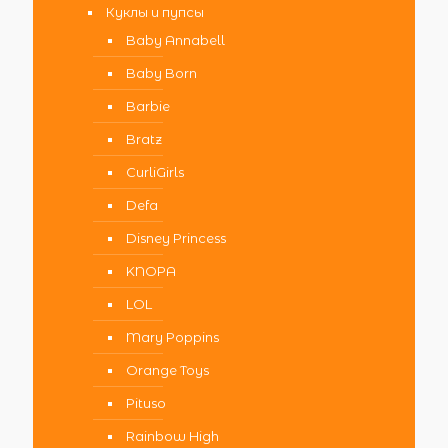
Куклы и пупсы
Baby Annabell
Baby Born
Barbie
Bratz
CurliGirls
Defa
Disney Princess
KNOPA
LOL
Mary Poppins
Orange Toys
Pituso
Rainbow High