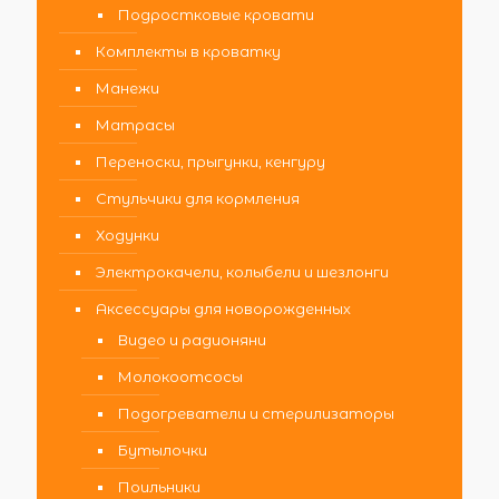
Подростковые кровати
Комплекты в кроватку
Манежи
Матрасы
Переноски, прыгунки, кенгуру
Стульчики для кормления
Ходунки
Электрокачели, колыбели и шезлонги
Аксессуары для новорожденных
Видео и радионяни
Молокоотсосы
Подогреватели и стерилизаторы
Бутылочки
Поильники