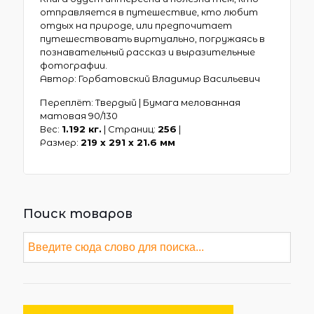
отправляется в путешествие, кто любит
отдых на природе, или предпочитает
путешествовать виртуально, погружаясь в
познавательный рассказ и выразительные
фотографии.
Автор: Горбатовский Владимир Васильевич
Переплёт: Твердый | Бумага мелованная
матовая 90/130
Вес:
1.192 кг.
| Страниц:
256
|
Размер:
219 х 291 x 21.6 мм
Поиск товаров