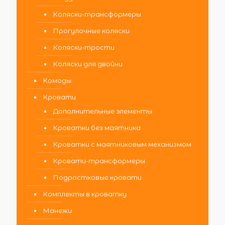
Коляски-трансформеры
Прогулочные коляски
Коляски-трости
Коляски для двойни
Комоды
Кровати
Дополнительные элементы
Кроватки без маятника
Кроватки с маятниковым механизмом
Кровати-трансформеры
Подростковые кровати
Комплекты в кроватку
Манежи