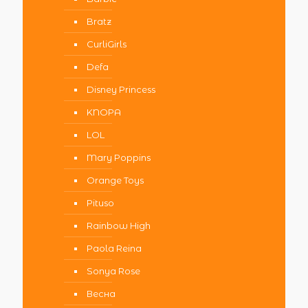
Bratz
CurliGirls
Defa
Disney Princess
KNOPA
LOL
Mary Poppins
Orange Toys
Pituso
Rainbow High
Paola Reina
Sonya Rose
Весна