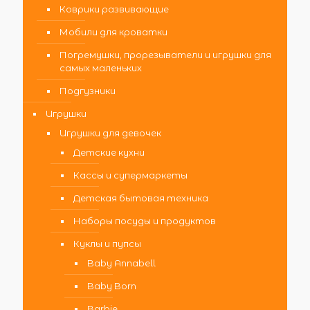
Коврики развивающие
Мобили для кроватки
Погремушки, прорезыватели и игрушки для
самых маленьких
Подгузники
Игрушки
Игрушки для девочек
Детские кухни
Кассы и супермаркеты
Детская бытовая техника
Наборы посуды и продуктов
Куклы и пупсы
Baby Annabell
Baby Born
Barbie