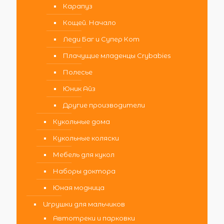
Карапуз
Кощей. Начало
Леди Баг и Супер Кот
Плачущие младенцы Crybabies
Полесье
Юник Айз
Другие производители
Кукольные дома
Кукольные коляски
Мебель для кукол
Наборы доктора
Юная модница
Игрушки для мальчиков
Автотреки и парковки