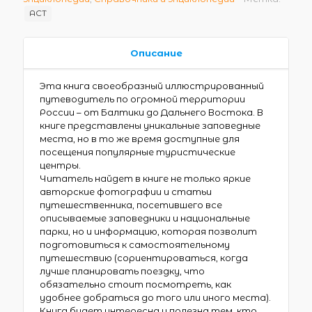
АСТ
Описание
Эта книга своеобразный иллюстрированный
путеводитель по огромной территории
России – от Балтики до Дальнего Востока. В
книге представлены уникальные заповедные
места, но в то же время доступные для
посещения популярные туристические
центры.
Читатель найдет в книге не только яркие
авторские фотографии и статьи
путешественника, посетившего все
описываемые заповедники и национальные
парки, но и информацию, которая позволит
подготовиться к самостоятельному
путешествию (сориентироваться, когда
лучше планировать поездку, что
обязательно стоит посмотреть, как
удобнее добраться до того или иного места).
Книга будет интересна и полезна тем, кто