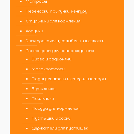
Матрасы
Переноски, прыгунки, кенгуру
Стульчики для кормления
Ходунки
Электрокачели, колыбели и шезлонги
Аксессуары для новорожденных
Видео и радионяни
Молокоотсосы
Подогреватели и стерилизаторы
Бутылочки
Поильники
Посуда для кормления
Пустышки и соски
Держатели для пустышек