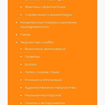
Фэнтези и фантастика
Справочники и энциклопедии
Канцелярские товары и школьные
принадлежности
Пазлы
Творчество и хобби
Выжигание, выпиливание
Гравюры
Дизайн
Лепка, слаймы, глина
Мозаика и аппликация
Художественное творчество
Мыльная мастерская
Опыты и эксперименты