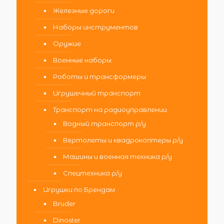
Железные дороги
Наборы инструментов
Оружие
Военные наборы
Роботы и трансформеры
Игрушечный транспорт
Транспорт на радиоуправлении
Водный транспорт р/у
Вертолеты и квадрокоптеры р/у
Машины и военная техника р/у
Спецтехника р/у
Игрушки по Брендам
Bruder
Dinoster