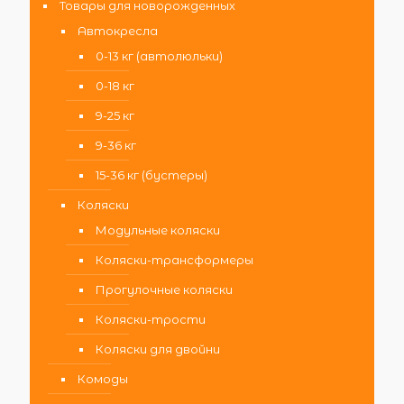
Товары для новорожденных
Автокресла
0-13 кг (автолюльки)
0-18 кг
9-25 кг
9-36 кг
15-36 кг (бустеры)
Коляски
Модульные коляски
Коляски-трансформеры
Прогулочные коляски
Коляски-трости
Коляски для двойни
Комоды