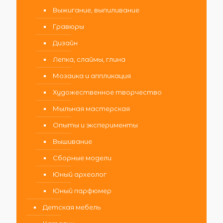
Выжигание, выпиливание
Гравюры
Дизайн
Лепка, слаймы, глина
Мозаика и аппликация
Художественное творчество
Мыльная мастерская
Опыты и эксперименты
Вышивание
Сборные модели
Юный археолог
Юный парфюмер
Детская мебель