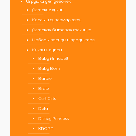
Игрушки для девочек
Детские кухни
Кассы и супермаркеты
Детская бытовая техника
Наборы посуды и продуктов
Куклы и пупсы
Baby Annabell
Baby Born
Barbie
Bratz
CurliGirls
Defa
Disney Princess
KNOPA