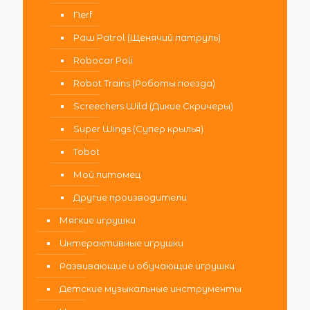
Nerf
Paw Patrol (Щенячий патруль)
Robocar Poli
Robot Trains (Роботы поезда)
Screechers Wild (Дикие Скричеры)
Super Wings (Супер крылья)
Tobot
Мой питомец
Другие производители
Мягкие игрушки
Интерактивные игрушки
Развивающие и обучающие игрушки
Детские музыкальные инструменты