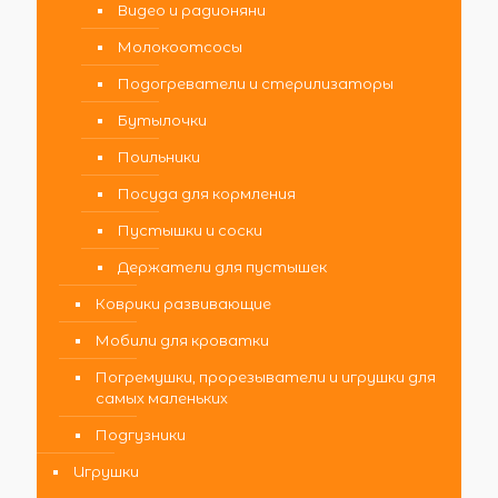
Видео и радионяни
Молокоотсосы
Подогреватели и стерилизаторы
Бутылочки
Поильники
Посуда для кормления
Пустышки и соски
Держатели для пустышек
Коврики развивающие
Мобили для кроватки
Погремушки, прорезыватели и игрушки для
самых маленьких
Подгузники
Игрушки