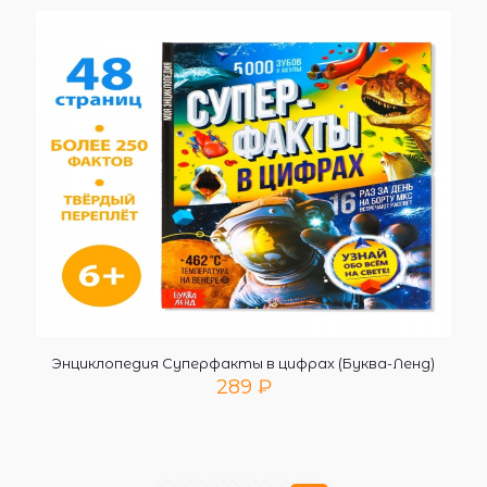
Энциклопедия Суперфакты в цифрах (Буква-Ленд)
289
₽