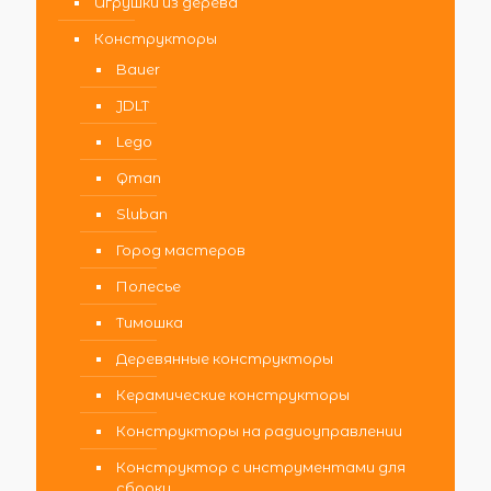
Игрушки из дерева
Конструкторы
Bauer
JDLT
Lego
Qman
Sluban
Город мастеров
Полесье
Тимошка
Деревянные конструкторы
Керамические конструкторы
Конструкторы на радиоуправлении
Конструктор с инструментами для
сборки