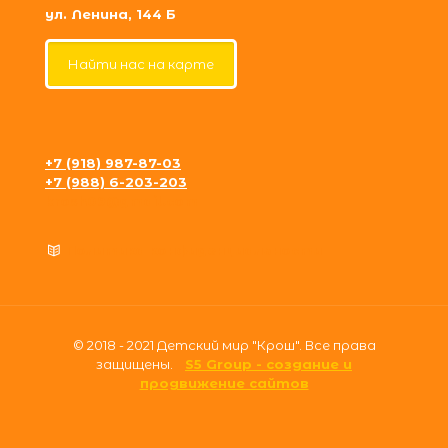
ул. Ленина, 144 Б
Найти нас на карте
+7 (918) 987-87-03
+7 (988) 6-203-203
krosh09@gmail.com
Политика конфиденциальности
© 2018 - 2021 Детский мир "Крош". Все права
защищены.
S5 Group - создание и
продвижение сайтов