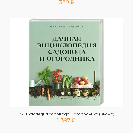
389
₽
Энциклопедия садовода и огородника (Эксмо)
1 397
₽