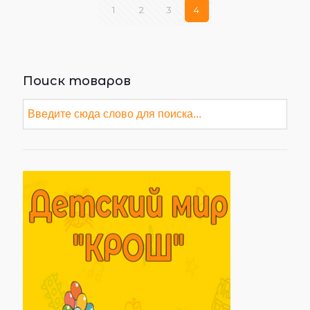
1
2
3
4
Поиск товаров