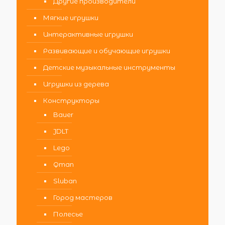
Другие производители
Мягкие игрушки
Интерактивные игрушки
Развивающие и обучающие игрушки
Детские музыкальные инструменты
Игрушки из дерева
Конструкторы
Bauer
JDLT
Lego
Qman
Sluban
Город мастеров
Полесье