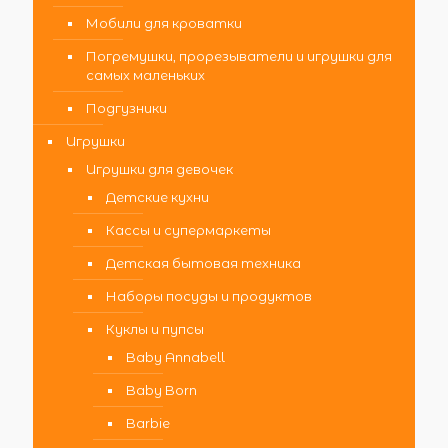
Мобили для кроватки
Погремушки, прорезыватели и игрушки для
самых маленьких
Подгузники
Игрушки
Игрушки для девочек
Детские кухни
Кассы и супермаркеты
Детская бытовая техника
Наборы посуды и продуктов
Куклы и пупсы
Baby Annabell
Baby Born
Barbie