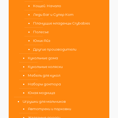
Кощей. Начало
Леди Баг и Супер Кот
Плачущие младенцы Crybabies
Полесье
Юник Айз
Другие производители
Кукольные дома
Кукольные коляски
Мебель для кукол
Наборы доктора
Юная модница
Игрушки для мальчиков
Автотреки и парковки
Железные дороги