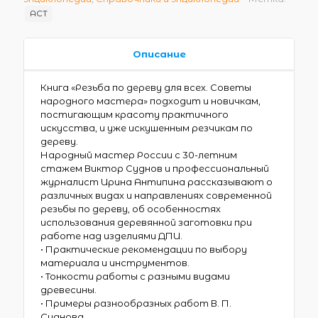
АСТ
Описание
Книга «Резьба по дереву для всех. Советы
народного мастера» подходит и новичкам,
постигающим красоту практичного
искусства, и уже искушенным резчикам по
дереву.
Народный мастер России с 30-летним
стажем Виктор Суднов и профессиональный
журналист Ирина Антипина рассказывают о
различных видах и направлениях современной
резьбы по дереву, об особенностях
использования деревянной заготовки при
работе над изделиями ДПИ.
• Практические рекомендации по выбору
материала и инструментов.
• Тонкости работы с разными видами
древесины.
• Примеры разнообразных работ В. П.
Суднова.