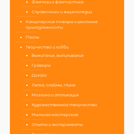
Фэнтези и фантастика
Справочники и энциклопедии
Канцелярские товары и школьные
принадлежности
Пазлы
Творчество и хобби
Выжигание, выпиливание
Гравюры
Дизайн
Лепка, слаймы, глина
Мозаика и аппликация
Художественное творчество
Мыльная мастерская
Опыты и эксперименты