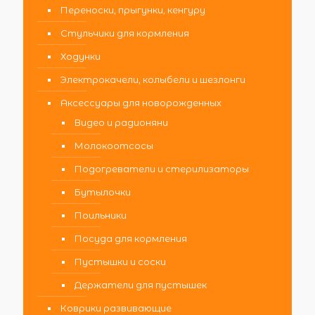
Переноски, прыгунки, кенгуру
Стульчики для кормления
Ходунки
Электрокачели, колыбели и шезлонги
Аксессуары для новорожденных
Видео и радионяни
Молокоотсосы
Подогреватели и стерилизаторы
Бутылочки
Поильники
Посуда для кормления
Пустышки и соски
Держатели для пустышек
Коврики развивающие