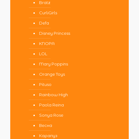
Bratz
CurliGirls
Defa
Disney Princess
KNOPA
LOL
Mary Poppins
Orange Toys
Pituso
Rainbow High
Paola Reina
Sonya Rose
Весна
Карапуз