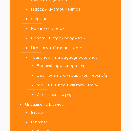
Наборы инструментов
Оружие
Военные наборы
Роботы и трансформеры
Игрушечный транспорт
Транспорт на радиоуправлении
Водный транспорт р/у
Вертолеты и квадрокоптеры р/у
Машины и военная техника р/у
Спецтехника р/у
Игрушки по Брендам
Bruder
Dinoster