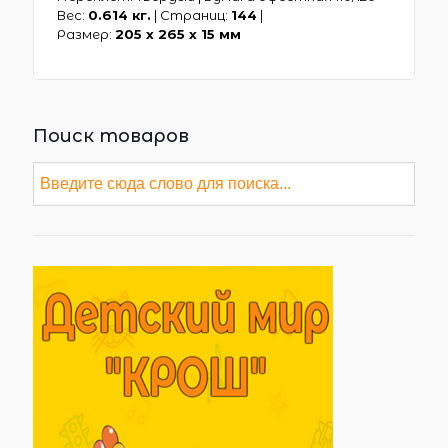
Вес:
0.614 кг.
| Страниц:
144
|
Размер:
205 х 265 x 15 мм
Поиск товаров