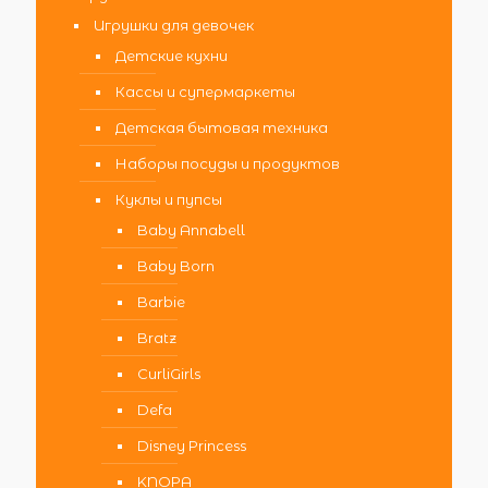
Игрушки для девочек
Детские кухни
Кассы и супермаркеты
Детская бытовая техника
Наборы посуды и продуктов
Куклы и пупсы
Baby Annabell
Baby Born
Barbie
Bratz
CurliGirls
Defa
Disney Princess
KNOPA