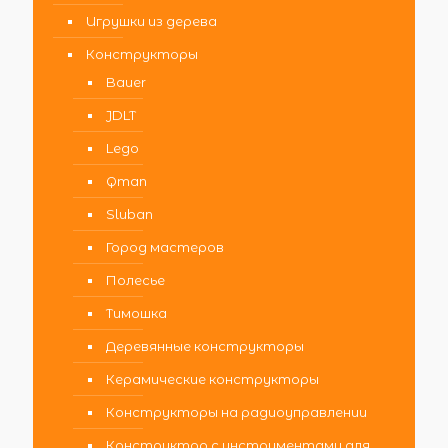
Игрушки из дерева
Конструкторы
Bauer
JDLT
Lego
Qman
Sluban
Город мастеров
Полесье
Тимошка
Деревянные конструкторы
Керамические конструкторы
Конструкторы на радиоуправлении
Конструктор с инструментами для