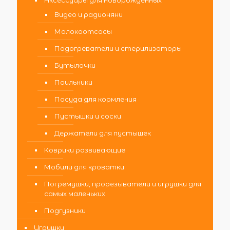
Видео и радионяни
Молокоотсосы
Подогреватели и стерилизаторы
Бутылочки
Поильники
Посуда для кормления
Пустышки и соски
Держатели для пустышек
Коврики развивающие
Мобили для кроватки
Погремушки, прорезыватели и игрушки для
самых маленьких
Подгузники
Игрушки