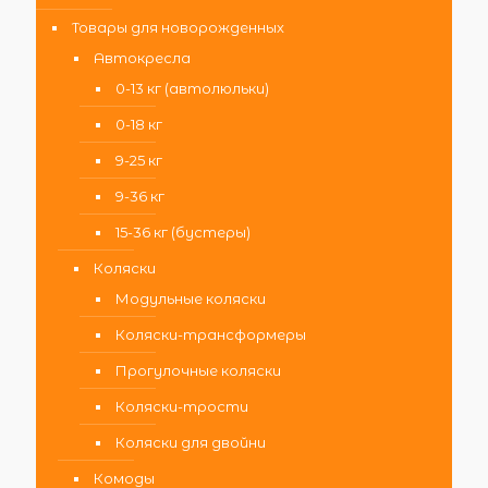
Товары для новорожденных
Автокресла
0-13 кг (автолюльки)
0-18 кг
9-25 кг
9-36 кг
15-36 кг (бустеры)
Коляски
Модульные коляски
Коляски-трансформеры
Прогулочные коляски
Коляски-трости
Коляски для двойни
Комоды