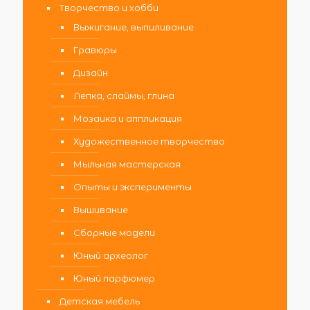
Творчество и хобби
Выжигание, выпиливание
Гравюры
Дизайн
Лепка, слаймы, глина
Мозаика и аппликация
Художественное творчество
Мыльная мастерская
Опыты и эксперименты
Вышивание
Сборные модели
Юный археолог
Юный парфюмер
Детская мебель