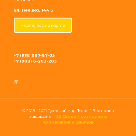
ул. Ленина, 144 Б
Найти нас на карте
+7 (918) 987-87-03
+7 (988) 6-203-203
krosh09@gmail.com
Политика конфиденциальности
© 2018 - 2021 Детский мир "Крош". Все права
защищены.
S5 Group - создание и
продвижение сайтов