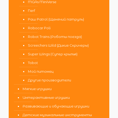
MGAs MiniVerse
Nerf
Paw Patrol (Щенячий патруль)
Robocar Poli
Robot Trains (Роботы поезда)
Screechers Wild (Дикие Скричеры)
Super Wings (Супер крылья)
Tobot
Мой питомец
Другие производители
Мягкие игрушки
Интерактивные игрушки
Развивающие и обучающие игрушки
Детские музыкальные инструменты