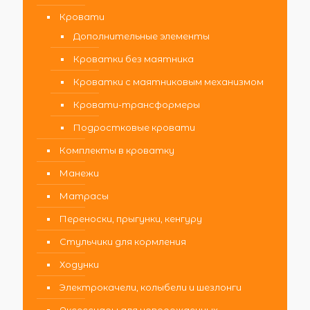
Кровати
Дополнительные элементы
Кроватки без маятника
Кроватки с маятниковым механизмом
Кровати-трансформеры
Подростковые кровати
Комплекты в кроватку
Манежи
Матрасы
Переноски, прыгунки, кенгуру
Стульчики для кормления
Ходунки
Электрокачели, колыбели и шезлонги
Аксессуары для новорожденных