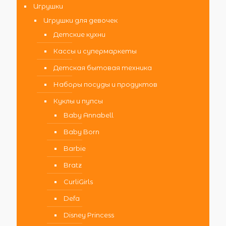
Игрушки
Игрушки для девочек
Детские кухни
Кассы и супермаркеты
Детская бытовая техника
Наборы посуды и продуктов
Куклы и пупсы
Baby Annabell
Baby Born
Barbie
Bratz
CurliGirls
Defa
Disney Princess