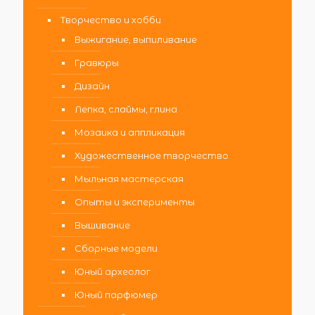
Творчество и хобби
Выжигание, выпиливание
Гравюры
Дизайн
Лепка, слаймы, глина
Мозаика и аппликация
Художественное творчество
Мыльная мастерская
Опыты и эксперименты
Вышивание
Сборные модели
Юный археолог
Юный парфюмер