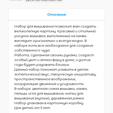
Описание
Набор для вышивания позволит вам создать
великолепную картину. Красивый и стильный
рисунок-вышивка, выполненный на канве,
выглядит оригинально и всегда модно. В
наборе есть все необходимое для создания
собственного чуда.
Работа, сделанная своими руками, создаст
особый уют и атмосферу в доме, и долгие
годы будет радовать близких.
Данный набор поможет развить в детях
эстетический вкус, творческую инициативу,
пространственное воображение,
координацию движения и усидчивость.
В наборе: цветная схема вышивки, канва,
пяльцы, игла для вышивания, нитки для
вышивания (мулине), деревянная рамка.
Набор упакован в картонную коробку.
Для детей от 5 лет.