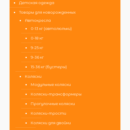
Детская одежда
Товары для новорожденных
Автокресла
0-13 кг (автолюльки)
0-18 кг
9-25 кг
9-36 кг
15-36 кг (бустеры)
Коляски
Модульные коляски
Коляски-трансформеры
Прогулочные коляски
Коляски-трости
Коляски для двойни