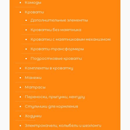
Комоды
Кровати
Дополнительные элементы
Кроватки без маятника
Кроватки с маятниковым механизмом
Кровати-трансформеры
Подростковые кровати
Комплекты в кроватку
Манежи
Матрасы
Переноски, прыгунки, кенгуру
Стульчики для кормления
Ходунки
Электрокачели, колыбели и шезлонги