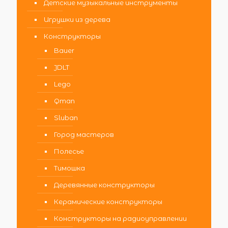
Детские музыкальные инструменты
Игрушки из дерева
Конструкторы
Bauer
JDLT
Lego
Qman
Sluban
Город мастеров
Полесье
Тимошка
Деревянные конструкторы
Керамические конструкторы
Конструкторы на радиоуправлении