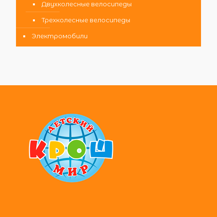
Двухколесные велосипеды
Трехколесные велосипеды
Электромобили