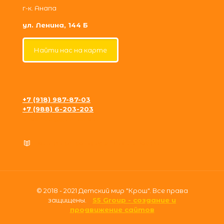
г-к. Анапа
ул. Ленина, 144 Б
Найти нас на карте
+7 (918) 987-87-03
+7 (988) 6-203-203
krosh09@gmail.com
Политика конфиденциальности
© 2018 - 2021 Детский мир "Крош". Все права
защищены.
S5 Group - создание и
продвижение сайтов