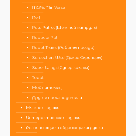
MGAs MiniVerse
Nerf
Paw Patrol (Щенячий патруль)
Robocar Poli
Robot Trains (Роботы поезда)
Screechers Wild (Дикие Скричеры)
Super Wings (Супер крылья)
Tobot
Мой питомец
Другие производители
Мягкие игрушки
Интерактивные игрушки
Развивающие и обучающие игрушки