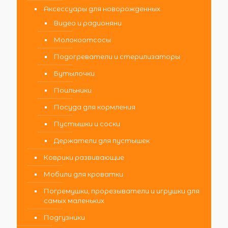
Аксессуары для новорожденных
Видео и радионяни
Молокоотсосы
Подогреватели и стерилизаторы
Бутылочки
Поильники
Посуда для кормления
Пустышки и соски
Держатели для пустышек
Коврики развивающие
Мобили для кроватки
Погремушки, прорезыватели и игрушки для
самых маленьких
Подгузники