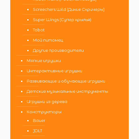
Screechers Wild (Дикие Скричеры)
Super Wings (Супер крылья)
Tobot
Мой питомец
Другие производители
Мягкие игрушки
Интерактивные игрушки
Развивающие и обучающие игрушки
Детские музыкальные инструменты
Игрушки из дерева
Конструкторы
Bauer
JDLT