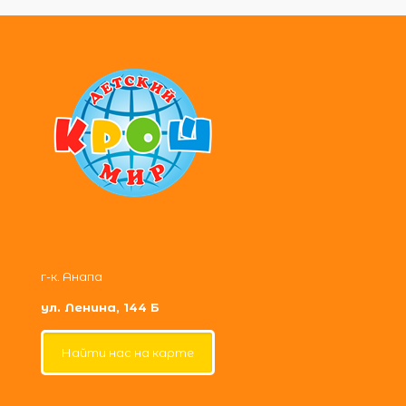
г-к. Анапа
ул. Ленина, 144 Б
Найти нас на карте