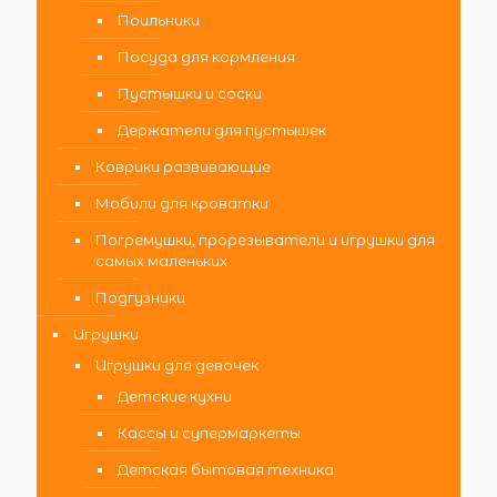
Поильники
Посуда для кормления
Пустышки и соски
Держатели для пустышек
Коврики развивающие
Мобили для кроватки
Погремушки, прорезыватели и игрушки для
самых маленьких
Подгузники
Игрушки
Игрушки для девочек
Детские кухни
Кассы и супермаркеты
Детская бытовая техника