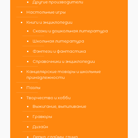
Другие производители
Настольные игры
Книги и энциклопедии
Сказки и дошкольная литература
Школьная литература
Фэнтези и фантастика
Справочники и энциклопедии
Канцелярские товары и школьные
принадлежности
Пазлы
Творчество и хобби
Выжигание, выпиливание
Гравюры
Дизайн
Лепка, слаймы, глина