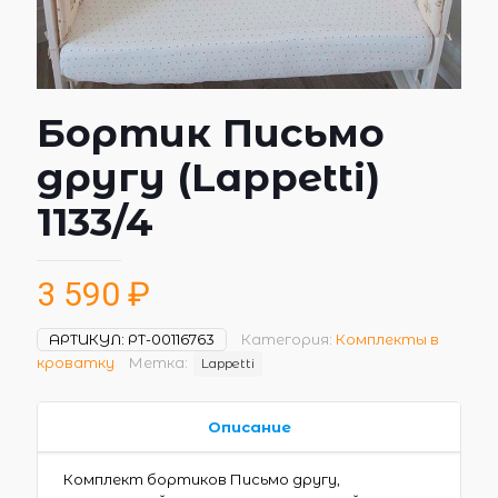
Бортик Письмо
другу (Lappetti)
1133/4
3 590
₽
АРТИКУЛ:
РТ-00116763
Категория:
Комплекты в
кроватку
Метка:
Lappetti
Описание
Комплект бортиков Письмо другу,