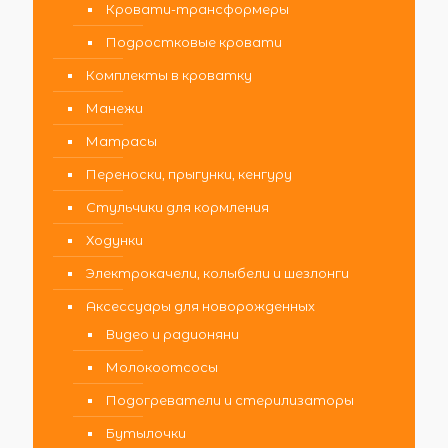
Кровати-трансформеры
Подростковые кровати
Комплекты в кроватку
Манежи
Матрасы
Переноски, прыгунки, кенгуру
Стульчики для кормления
Ходунки
Электрокачели, колыбели и шезлонги
Аксессуары для новорожденных
Видео и радионяни
Молокоотсосы
Подогреватели и стерилизаторы
Бутылочки