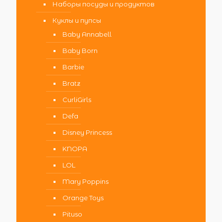
Наборы посуды и продуктов
Куклы и пупсы
Baby Annabell
Baby Born
Barbie
Bratz
CurliGirls
Defa
Disney Princess
KNOPA
LOL
Mary Poppins
Orange Toys
Pituso