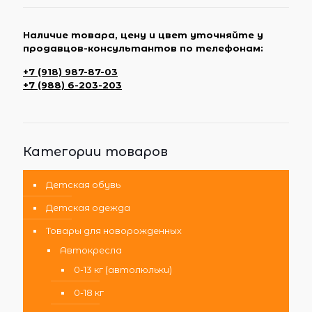
Наличие товара, цену и цвет уточняйте у
продавцов-консультантов по телефонам:
+7 (918) 987-87-03
+7 (988) 6-203-203
Категории товаров
Детская обувь
Детская одежда
Товары для новорожденных
Автокресла
0-13 кг (автолюльки)
0-18 кг