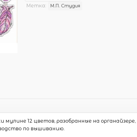
Метка:
М.П. Студия
ки мулине 12 цветов, разобранные на органайзере,
оводство по вышиванию.