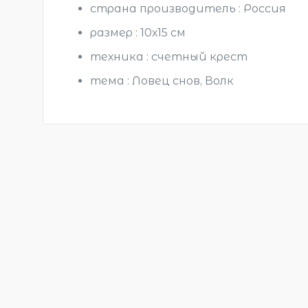
страна производитель : Россия
размер : 10х15 см
техника : счетный крест
тема : Ловец снов, Волк