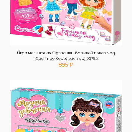
Игра магнитная Одевашки. Большой показ мод
(Десятое Королевство) 05795
895
₽