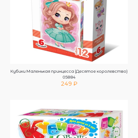
Кубики Маленькая принцесса (Десятое королевство)
05884
249
₽