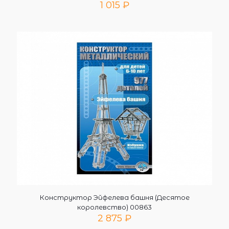
1 015
₽
Конструктор Эйфелева башня (Десятое
королевство) 00863
2 875
₽