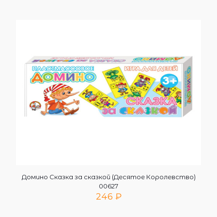
Домино Сказка за сказкой (Десятое Королевство)
00627
246
₽