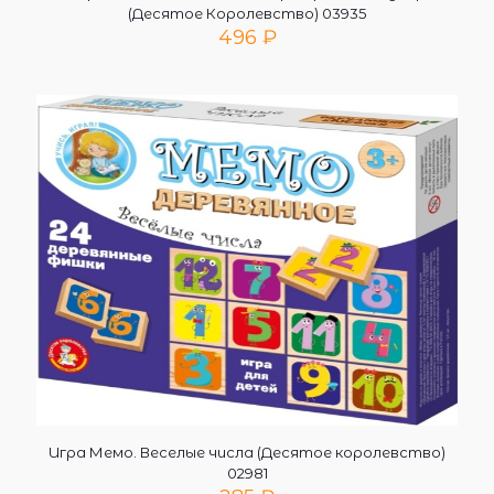
(Десятое Королевство) 03935
496
₽
Игра Мемо. Веселые числа (Десятое королевство)
02981