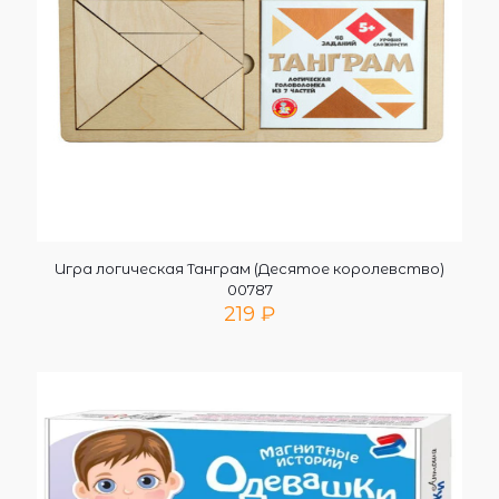
Игра логическая Танграм (Десятое королевство)
00787
219
₽