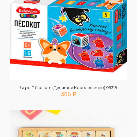
Игра Пёсокот (Десятое Королевство) 05319
386
₽