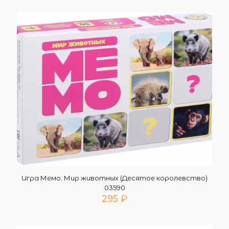
Игра Мемо. Мир животных (Десятое королевство)
03590
295
₽