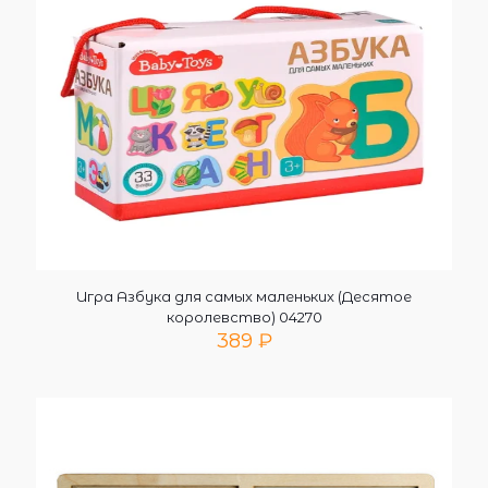
Игра Азбука для самых маленьких (Десятое
королевство) 04270
389
₽