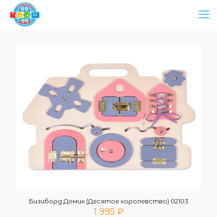
Бизиборд Домик (Десятое королевство) 02103
1 995
₽