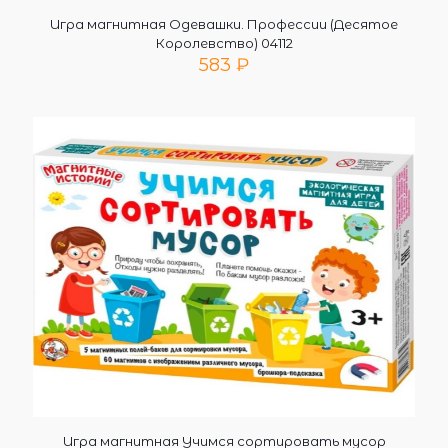
Игра магнитная Одевашки. Профессии (Десятое
Королевство) 04112
583
₽
Игра магнитная Учимся сортировать мусор