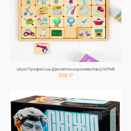
Игра Профессии (Десятое королевство) 00748
358
₽