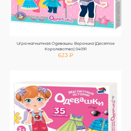
Игра магнитная Одевашки. Вероника (Десятое
Королевство) 04091
623
₽