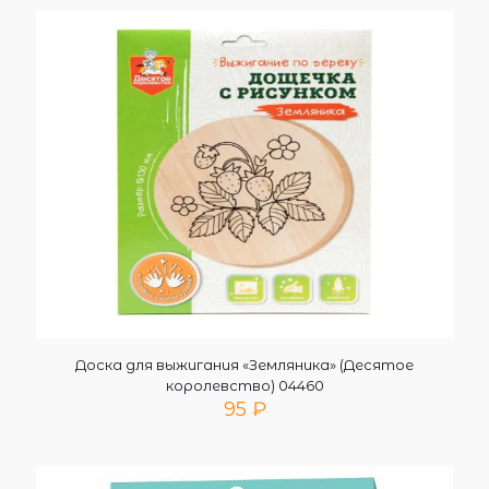
Доска для выжигания «Земляника» (Десятое
королевство) 04460
95
₽