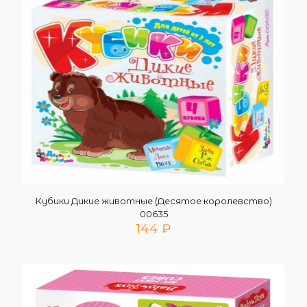
Кубики Дикие животные (Десятое королевство)
00635
144
₽