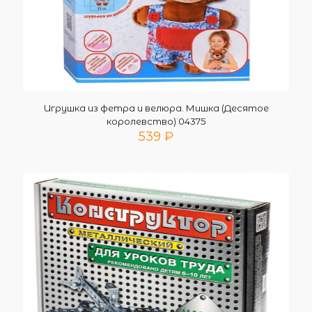
Игрушка из фетра и велюра. Мишка (Десятое
королевство) 04375
539
₽