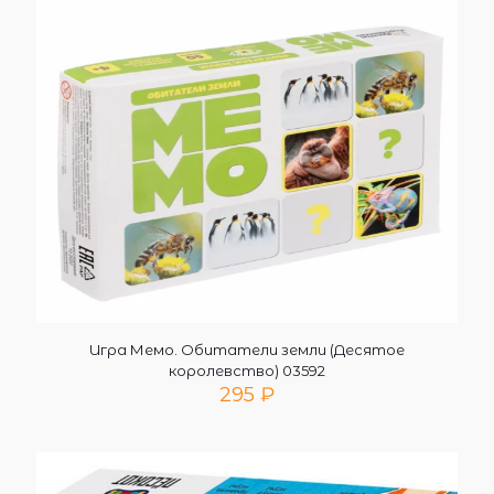
Игра Мемо. Обитатели земли (Десятое
королевство) 03592
295
₽