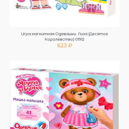
Игра магнитная Одевашки. Лиза (Десятое
Королевство) 01912
623
₽