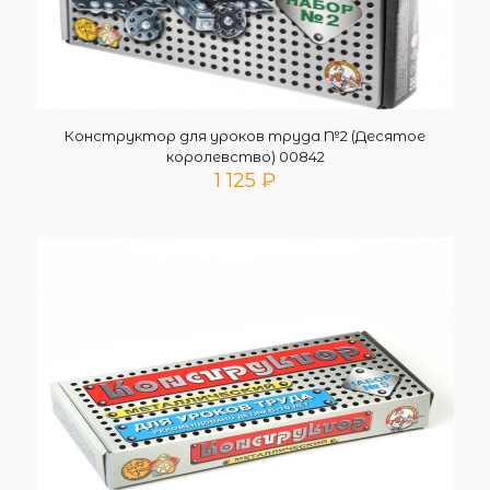
Конструктор для уроков труда №2 (Десятое
королевство) 00842
1 125
₽