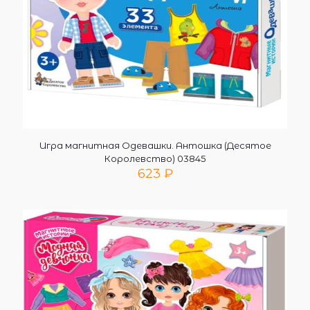
Игра магнитная Одевашки. Антошка (Десятое
Королевство) 03845
623
₽