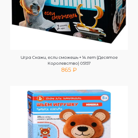
Игра Скажи, если сможешь + 14 лет (Десятое
Королевство) 05157
865
₽