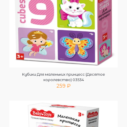
Кубики Для маленьких принцесс (Десятое
королевство) 03534
259
₽