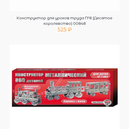
Конструктор для уроков труда №8 (Десятое
королевство) 00848
525
₽