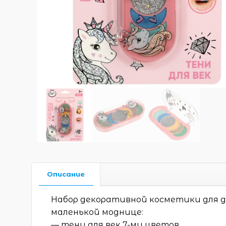
Описание
Набор декоративной косметики для д
маленькой моднице:
— тени для век 7-ми цветов