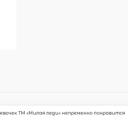
евочек ТМ «Милая леди» непременно понравится