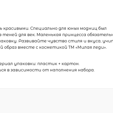
ь красивыми. Специально для юных модниц был
 теней для век. Маленькая принцесса обязатель
аковку. Развивайте чувство стиля и вкуса, учи
 образ вместе с косметикой ТМ «Милая леди».
риал упаковки: пластик + картон.
я в зависимости от наполнения набора.