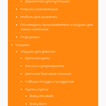
Держатели для пустышек
Коврики развивающие
Мобили для кроватки
Погремушки, прорезыватели и игрушки для
самых маленьких
Подгузники
Игрушки
Игрушки для девочек
Детские кухни
Кассы и супермаркеты
Детская бытовая техника
Наборы посуды и продуктов
Куклы и пупсы
Baby Annabell
Baby Born