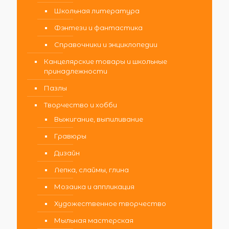
Школьная литература
Фэнтези и фантастика
Справочники и энциклопедии
Канцелярские товары и школьные
принадлежности
Пазлы
Творчество и хобби
Выжигание, выпиливание
Гравюры
Дизайн
Лепка, слаймы, глина
Мозаика и аппликация
Художественное творчество
Мыльная мастерская