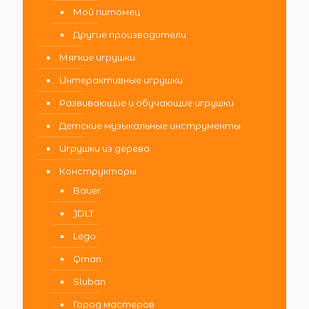
Мой питомец
Другие производители
Мягкие игрушки
Интерактивные игрушки
Развивающие и обучающие игрушки
Детские музыкальные инструменты
Игрушки из дерева
Конструкторы
Bauer
JDLT
Lego
Qman
Sluban
Город мастеров