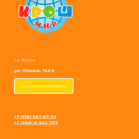
г-к. Анапа
ул. Ленина, 144 Б
Найти нас на карте
+7 (918) 987-87-03
+7 (988) 6-203-203
krosh09@gmail.com