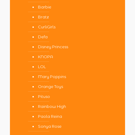
Barbie
Bratz
CurliGirls
Defa
Disney Princess
KNOPA
LOL
Mary Poppins
Orange Toys
Pituso
Rainbow High
Paola Reina
Sonya Rose