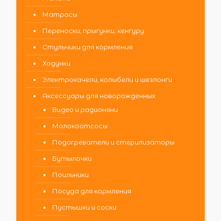
Матрасы
Переноски, прыгунки, кенгуру
Стульчики для кормления
Ходунки
Электрокачели, колыбели и шезлонги
Аксессуары для новорожденных
Видео и радионяни
Молокоотсосы
Подогреватели и стерилизаторы
Бутылочки
Поильники
Посуда для кормления
Пустышки и соски