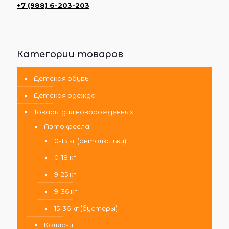
+7 (988) 6-203-203
Категории товаров
Детская обувь
Детская одежда
Товары для новорожденных
Автокресла
0-13 кг (автолюльки)
0-18 кг
9-25 кг
9-36 кг
15-36 кг (бустеры)
Коляски