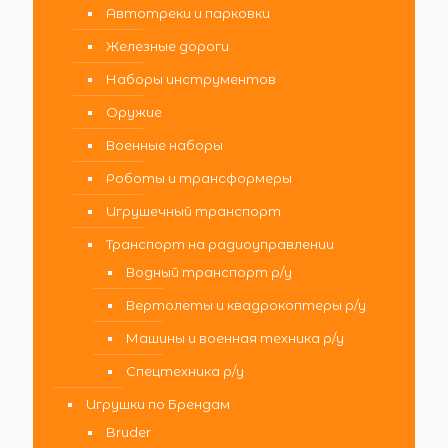
Автотреки и парковки
Железные дороги
Наборы инструментов
Оружие
Военные наборы
Роботы и трансформеры
Игрушечный транспорт
Транспорт на радиоуправлении
Водный транспорт р/у
Вертолеты и квадрокоптеры р/у
Машины и военная техника р/у
Спецтехника р/у
Игрушки по Брендам
Bruder