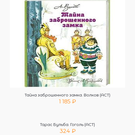
Тайна заброшенного замка. Волков (АСТ)
1 185
₽
Тарас Бульба. Гоголь (АСТ)
324
₽