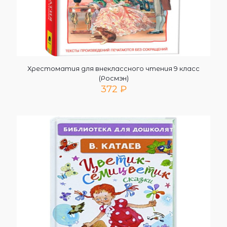
Хрестоматия для внеклассного чтения 9 класс
(Росмэн)
372
₽