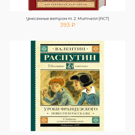
Унесенные ветром т. 2. Митчелл (АСТ)
393
₽