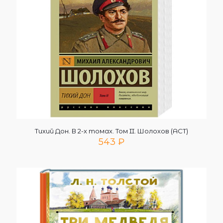
Тихий Дон. В 2-х томах. Том II. Шолохов (АСТ)
543
₽