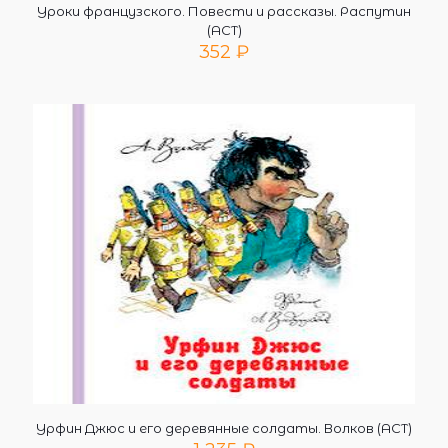
Уроки французского. Повести и рассказы. Распутин
(АСТ)
352
₽
Урфин Джюс и его деревянные солдаты. Волков (АСТ)