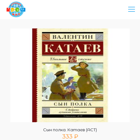
Сын полка. Катаев (АСТ)
333
₽