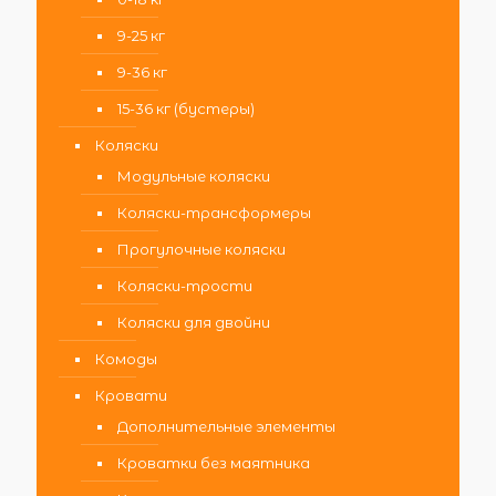
9-25 кг
9-36 кг
15-36 кг (бустеры)
Коляски
Модульные коляски
Коляски-трансформеры
Прогулочные коляски
Коляски-трости
Коляски для двойни
Комоды
Кровати
Дополнительные элементы
Кроватки без маятника