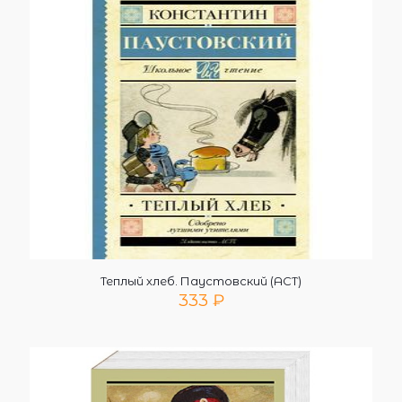
Теплый хлеб. Паустовский (АСТ)
333
₽