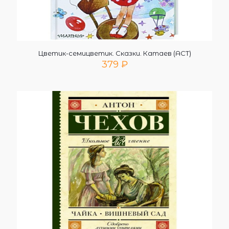
Цветик-семицветик. Сказки. Катаев (АСТ)
379
₽