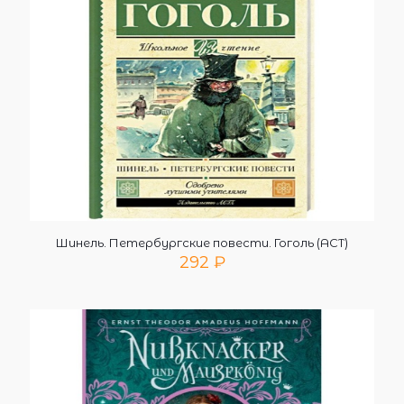
Шинель. Петербургские повести. Гоголь (АСТ)
292
₽