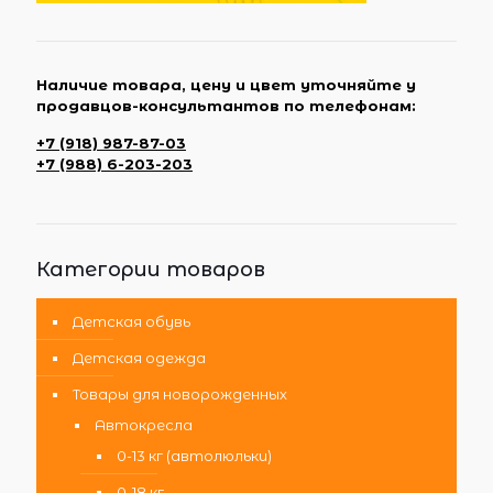
Наличие товара, цену и цвет уточняйте у
продавцов-консультантов по телефонам:
+7 (918) 987-87-03
+7 (988) 6-203-203
Категории товаров
Детская обувь
Детская одежда
Товары для новорожденных
Автокресла
0-13 кг (автолюльки)
0-18 кг