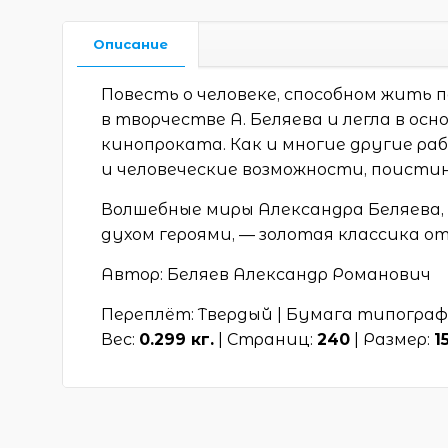
Описание
Повесть о человеке, способном жить п
в творчестве А. Беляева и легла в ос
кинопроката. Как и многие другие ра
и человеческие возможности, поистин
Волшебные миры Александра Беляева
духом героями, — золотая классика 
Автор: Беляев Александр Романович
Переплёт: Твердый | Бумага типограф
Вес:
0.299 кг.
| Страниц:
240
| Размер:
1