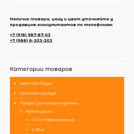
Наличие товара, цену и цвет уточняйте у
продавцов-консультантов по телефонам:
+7 (918) 987-87-03
+7 (988) 6-203-203
Категории товаров
Детская обувь
Детская одежда
Товары для новорожденных
Автокресла
0-13 кг (автолюльки)
0-18 кг