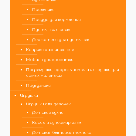
Поильники
Посуда для кормления
Пустышки и соски
Держатели для пустышек
Коврики развивающие
Мобили для кроватки
Погремушки, прорезыватели и игрушки для
самых маленьких
Подгузники
Игрушки
Игрушки для девочек
Детские кухни
Кассы и супермаркеты
Детская бытовая техника