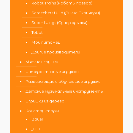
Robot Trains (Роботы поезда)
Screechers Wild (Дикие Скричеры)
Super Wings (Супер крылья)
Tobot
Мой питомец
Другие производители
Мягкие игрушки
Интерактивные игрушки
Развивающие и обучающие игрушки
Детские музыкальные инструменты
Игрушки из дерева
Конструкторы
Bauer
JDLT