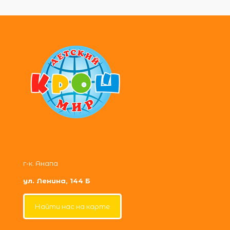
г-к. Анапа
ул. Ленина, 144 Б
Найти нас на карте