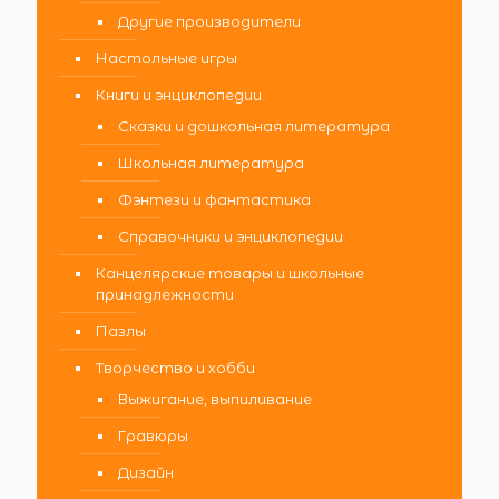
Другие производители
Настольные игры
Книги и энциклопедии
Сказки и дошкольная литература
Школьная литература
Фэнтези и фантастика
Справочники и энциклопедии
Канцелярские товары и школьные
принадлежности
Пазлы
Творчество и хобби
Выжигание, выпиливание
Гравюры
Дизайн