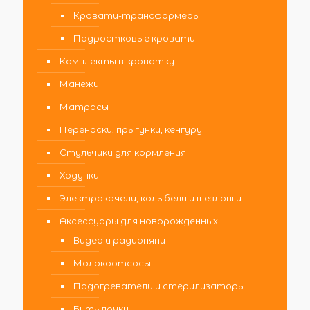
Кровати-трансформеры
Подростковые кровати
Комплекты в кроватку
Манежи
Матрасы
Переноски, прыгунки, кенгуру
Стульчики для кормления
Ходунки
Электрокачели, колыбели и шезлонги
Аксессуары для новорожденных
Видео и радионяни
Молокоотсосы
Подогреватели и стерилизаторы
Бутылочки