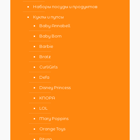
Наборы посуды и продуктов
Куклы и пупсы
Baby Annabell
Baby Born
Barbie
Bratz
CurliGirls
Defa
Disney Princess
KNOPA
LOL
Mary Poppins
Orange Toys
Pituso