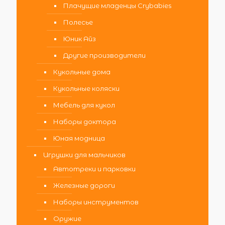
Плачущие младенцы Crybabies
Полесье
Юник Айз
Другие производители
Кукольные дома
Кукольные коляски
Мебель для кукол
Наборы доктора
Юная модница
Игрушки для мальчиков
Автотреки и парковки
Железные дороги
Наборы инструментов
Оружие