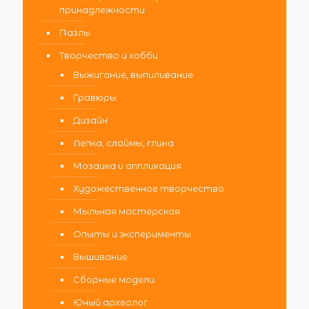
принадлежности
Пазлы
Творчество и хобби
Выжигание, выпиливание
Гравюры
Дизайн
Лепка, слаймы, глина
Мозаика и аппликация
Художественное творчество
Мыльная мастерская
Опыты и эксперименты
Вышивание
Сборные модели
Юный археолог