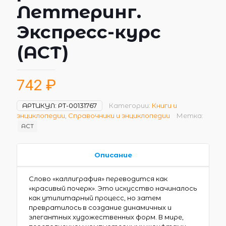
Леттеринг.
Экспресс-курс
(АСТ)
742
₽
АРТИКУЛ:
РТ-00131767
Категории:
Книги и
энциклопедии
,
Справочники и энциклопедии
Метка:
АСТ
Описание
Слово «каллиграфия» переводится как
«красивый почерк». Это искусство начиналось
как утилитарный процесс, но затем
превратилось в создание динамичных и
элегантных художественных форм. В мире,