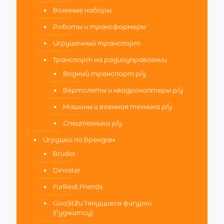
Военные наборы
Роботы и трансформеры
Игрушечный транспорт
Транспорт на радиоуправлении
Водный транспорт р/у
Вертолеты и квадрокоптеры р/у
Машины и военная техника р/у
Спецтехника р/у
Игрушки по Брендам
Bruder
Dinoster
FurReal Friends
GooJitZu Тянущиеся фигурки
(Гуджитсу)