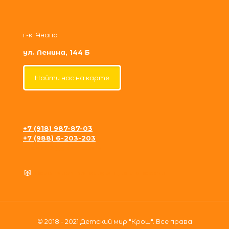
г-к. Анапа
ул. Ленина, 144 Б
Найти нас на карте
+7 (918) 987-87-03
+7 (988) 6-203-203
krosh09@gmail.com
Политика конфиденциальности
© 2018 - 2021 Детский мир "Крош". Все права