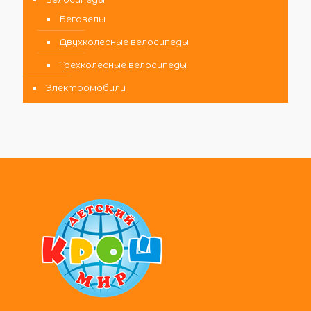
Беговелы
Двухколесные велосипеды
Трехколесные велосипеды
Электромобили