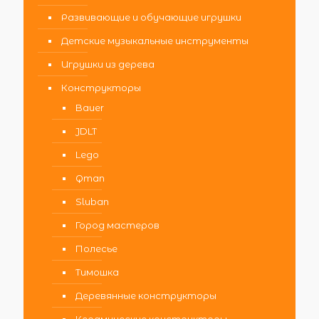
Развивающие и обучающие игрушки
Детские музыкальные инструменты
Игрушки из дерева
Конструкторы
Bauer
JDLT
Lego
Qman
Sluban
Город мастеров
Полесье
Тимошка
Деревянные конструкторы
Керамические конструкторы