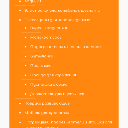
Ходунки
Электрокачели, колыбели и шезлонги
Аксессуары для новорожденных
Видео и радионяни
Молокоотсосы
Подогреватели и стерилизаторы
Бутылочки
Поильники
Посуда для кормления
Пустышки и соски
Держатели для пустышек
Коврики развивающие
Мобили для кроватки
Погремушки, прорезыватели и игрушки для
самых маленьких