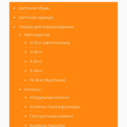
Детская обувь
Детская одежда
Товары для новорожденных
Автокресла
0-13 кг (автолюльки)
0-18 кг
9-25 кг
9-36 кг
15-36 кг (бустеры)
Коляски
Модульные коляски
Коляски-трансформеры
Прогулочные коляски
Коляски-трости