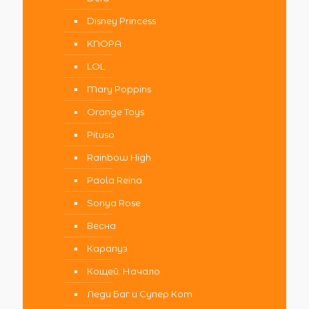
Disney Princess
KNOPA
LOL
Mary Poppins
Orange Toys
Pituso
Rainbow High
Paola Reina
Sonya Rose
Весна
Карапуз
Кощей. Начало
Леди Баг и Супер Кот