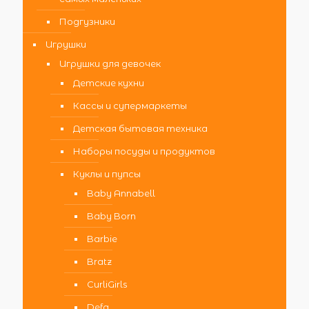
Подгузники
Игрушки
Игрушки для девочек
Детские кухни
Кассы и супермаркеты
Детская бытовая техника
Наборы посуды и продуктов
Куклы и пупсы
Baby Annabell
Baby Born
Barbie
Bratz
CurliGirls
Defa