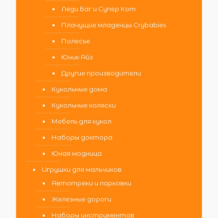
Леди Баг и Супер Кот
Плачущие младенцы Crybabies
Полесье
Юник Айз
Другие производители
Кукольные дома
Кукольные коляски
Мебель для кукол
Наборы доктора
Юная модница
Игрушки для мальчиков
Автотреки и парковки
Железные дороги
Наборы инструментов