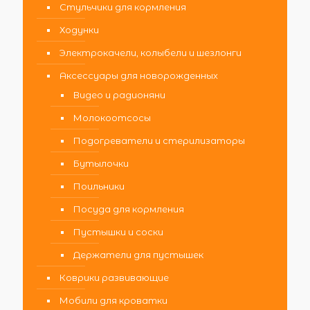
Стульчики для кормления
Ходунки
Электрокачели, колыбели и шезлонги
Аксессуары для новорожденных
Видео и радионяни
Молокоотсосы
Подогреватели и стерилизаторы
Бутылочки
Поильники
Посуда для кормления
Пустышки и соски
Держатели для пустышек
Коврики развивающие
Мобили для кроватки