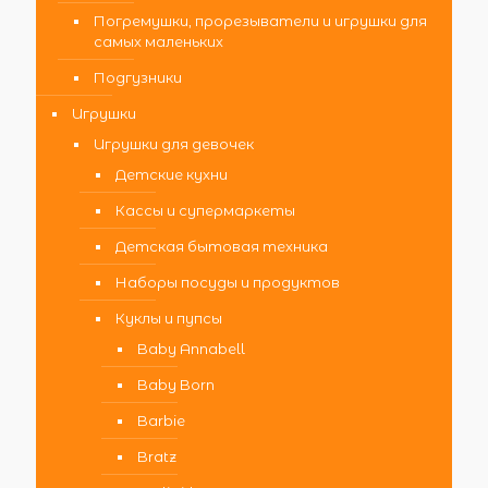
Погремушки, прорезыватели и игрушки для
самых маленьких
Подгузники
Игрушки
Игрушки для девочек
Детские кухни
Кассы и супермаркеты
Детская бытовая техника
Наборы посуды и продуктов
Куклы и пупсы
Baby Annabell
Baby Born
Barbie
Bratz