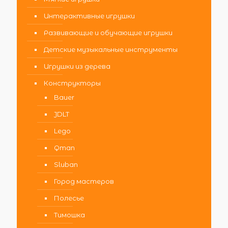
Интерактивные игрушки
Развивающие и обучающие игрушки
Детские музыкальные инструменты
Игрушки из дерева
Конструкторы
Bauer
JDLT
Lego
Qman
Sluban
Город мастеров
Полесье
Тимошка