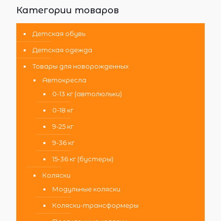
Категории товаров
Детская обувь
Детская одежда
Товары для новорожденных
Автокресла
0-13 кг (автолюльки)
0-18 кг
9-25 кг
9-36 кг
15-36 кг (бустеры)
Коляски
Модульные коляски
Коляски-трансформеры