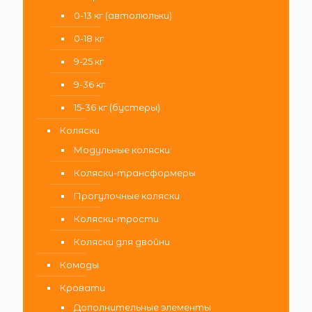
0-13 кг (автолюльки)
0-18 кг
9-25 кг
9-36 кг
15-36 кг (бустеры)
Коляски
Модульные коляски
Коляски-трансформеры
Прогулочные коляски
Коляски-трости
Коляски для двойни
Комоды
Кровати
Дополнительные элементы