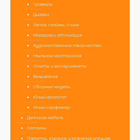
Гравюры
Дизайн
Лепка, слаймы, глина
Мозаика и аппликация
Художественное творчество
Мыльная мастерская
Опыты и эксперименты
Вышивание
Сборные модели
Юный археолог
Юный парфюмер
Детская мебель
Каталки
Палатки, корзины и хранение игрушек