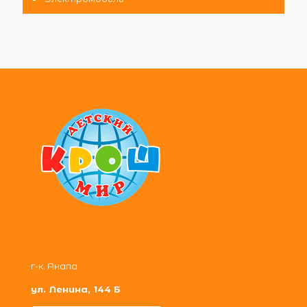
г-к. Анапа
ул. Ленина, 144 Б