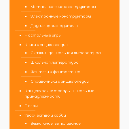
Металлические конструкторы
Электронные конструкторы
Другие производители
Настольные игры
Книги и энциклопедии
Сказки и дошкольная литература
Школьная литература
Фэнтези и фантастика
Справочники и энциклопедии
Канцелярские товары и школьные
принадлежности
Пазлы
Творчество и хобби
Выжигание, выпиливание