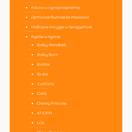
Кассы и супермаркеты
Детская бытовая техника
Наборы посуды и продуктов
Куклы и пупсы
Baby Annabell
Baby Born
Barbie
Bratz
CurliGirls
Defa
Disney Princess
KNOPA
LOL