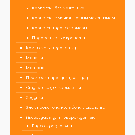
Кроватки без маятника
Кроватки с маятниковым механизмом
Кровати-трансформеры
Подростковые кровати
Комплекты в кроватку
Манежи
Матрасы
Переноски, прыгунки, кенгуру
Стульчики для кормления
Ходунки
Электрокачели, колыбели и шезлонги
Аксессуары для новорожденных
Видео и радионяни