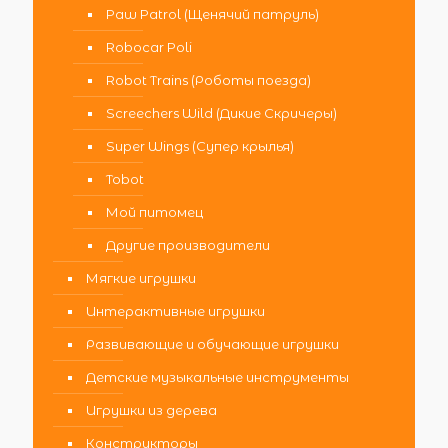
Paw Patrol (Щенячий патруль)
Robocar Poli
Robot Trains (Роботы поезда)
Screechers Wild (Дикие Скричеры)
Super Wings (Супер крылья)
Tobot
Мой питомец
Другие производители
Мягкие игрушки
Интерактивные игрушки
Развивающие и обучающие игрушки
Детские музыкальные инструменты
Игрушки из дерева
Конструкторы