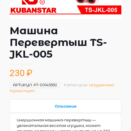
Машина
Перевертыш TS-
JKL-005
230
₽
АРТИКУЛ:
РТ-00145592
Категория:
Игрушечный
транспорт
Описание
Инерционная машинка-перевертыш —
увлекательная веселая игрушка, может