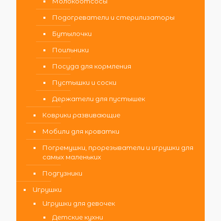
Молокоотсосы
Подогреватели и стерилизаторы
Бутылочки
Поильники
Посуда для кормления
Пустышки и соски
Держатели для пустышек
Коврики развивающие
Мобили для кроватки
Погремушки, прорезыватели и игрушки для
самых маленьких
Подгузники
Игрушки
Игрушки для девочек
Детские кухни