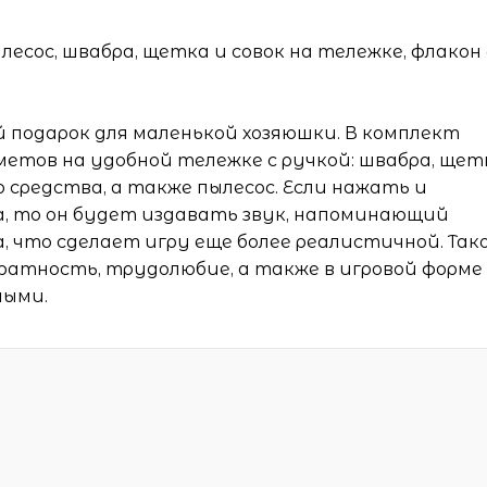
есос, швабра, щетка и совок на тележке, флакон 
 подарок для маленькой хозяюшки. В комплект
етов на удобной тележке с ручкой: швабра, щет
 средства, а также пылесос. Если нажать и
а, то он будет издавать звук, напоминающий
 что сделает игру еще более реалистичной. Так
ратность, трудолюбие, а также в игровой форме
лыми.