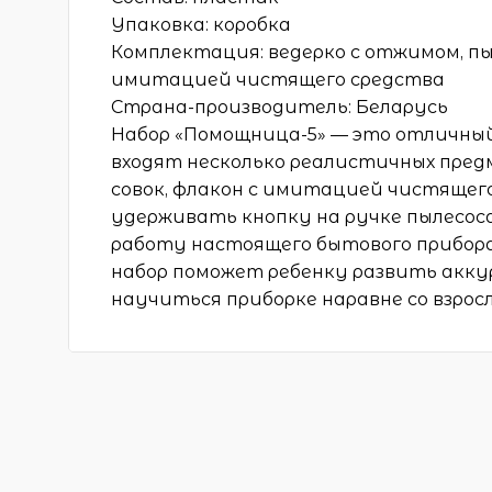
Упаковка: коробка
Комплектация: ведерко с отжимом, пыл
имитацией чистящего средства
Страна-производитель: Беларусь
Набор «Помощница-5» — это отличный
входят несколько реалистичных предм
совок, флакон с имитацией чистящего
удерживать кнопку на ручке пылесос
работу настоящего бытового прибора,
набор поможет ребенку развить акку
научиться приборке наравне со взрос