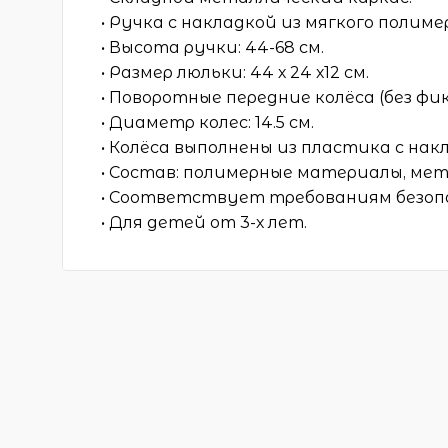
• Ручка с накладкой из мягкого полиме
• Высота ручки: 44-68 см.
• Размер люльки: 44 х 24 х12 см.
• Поворотные передние колёса (без фи
• Диаметр колес: 14.5 см.
• Колёса выполнены из пластика с нак
• Состав: полимерные материалы, мет
• Соответствует требованиям безоп
• Для детей от 3-х лет.