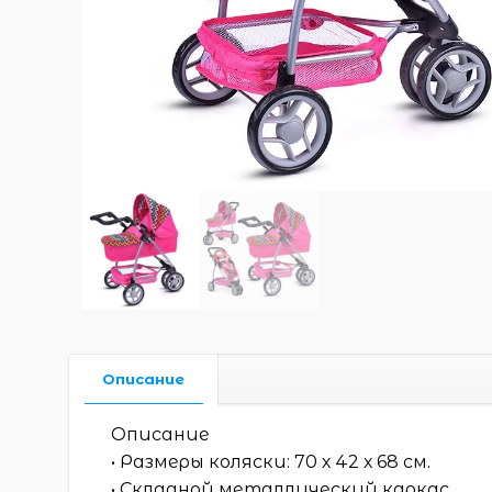
Описание
Описание
• Размеры коляски: 70 х 42 х 68 см.
• Складной металлический каркас.