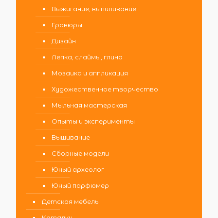
Выжигание, выпиливание
Гравюры
Дизайн
Лепка, слаймы, глина
Мозаика и аппликация
Художественное творчество
Мыльная мастерская
Опыты и эксперименты
Вышивание
Сборные модели
Юный археолог
Юный парфюмер
Детская мебель
Каталки