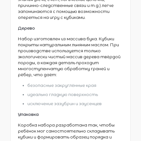
причинно-следственные связи и т.д.) легче
запоминаются с помощью возможности
опереться на игру с кубиками.
Дерево
Набор изготовлен из массива бука. Кубики
покрыты натуральным льняным маслом. При
производстве используется только
экологически чистый массив дерева твёрдой
породы, а каждая деталь проходит
многоступенчатую обработку граней и
рёбер, что даёт:
безопасные закруглённые края
идеально гладкую поверхность
исключение зазубрин и заусенцев
Упаковка
Коробка набора разработана так, чтобы
ребёнок мог самостоятельно складывать
кубики и формировать образец порядка и