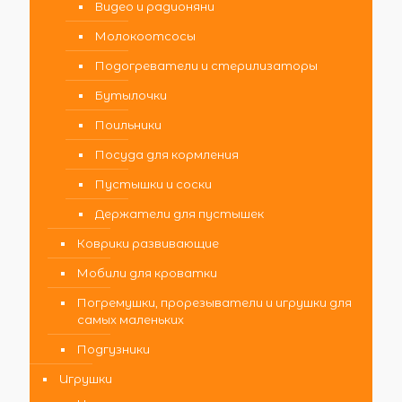
Видео и радионяни
Молокоотсосы
Подогреватели и стерилизаторы
Бутылочки
Поильники
Посуда для кормления
Пустышки и соски
Держатели для пустышек
Коврики развивающие
Мобили для кроватки
Погремушки, прорезыватели и игрушки для
самых маленьких
Подгузники
Игрушки