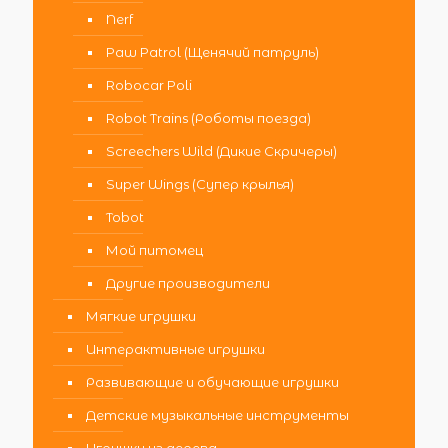
Nerf
Paw Patrol (Щенячий патруль)
Robocar Poli
Robot Trains (Роботы поезда)
Screechers Wild (Дикие Скричеры)
Super Wings (Супер крылья)
Tobot
Мой питомец
Другие производители
Мягкие игрушки
Интерактивные игрушки
Развивающие и обучающие игрушки
Детские музыкальные инструменты