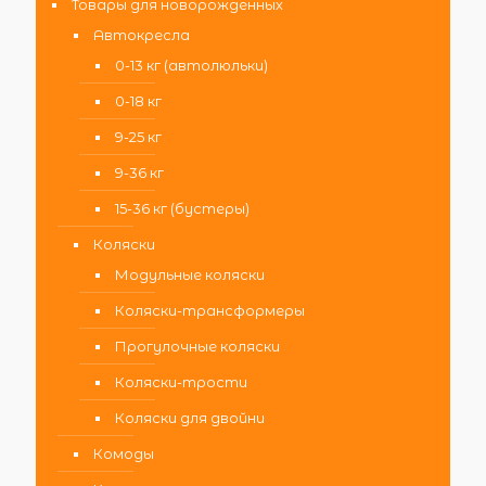
Товары для новорожденных
Автокресла
0-13 кг (автолюльки)
0-18 кг
9-25 кг
9-36 кг
15-36 кг (бустеры)
Коляски
Модульные коляски
Коляски-трансформеры
Прогулочные коляски
Коляски-трости
Коляски для двойни
Комоды