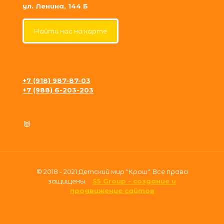
ул. Ленина, 144 Б
Найти нас на карте
+7 (918) 987-87-03
+7 (988) 6-203-203
krosh09@gmail.com
Политика конфиденциальности
© 2018 - 2021 Детский мир "Крош". Все права
защищены.
S5 Group - создание и
продвижение сайтов