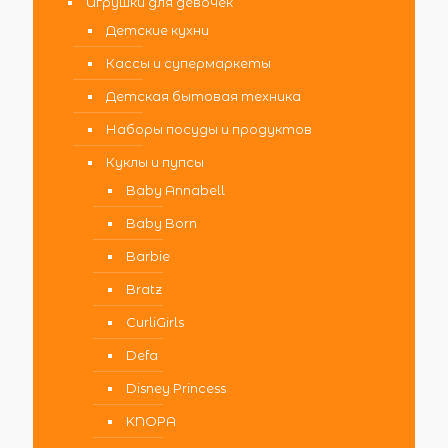
Игрушки для девочек
Детские кухни
Кассы и супермаркеты
Детская бытовая техника
Наборы посуды и продуктов
Куклы и пупсы
Baby Annabell
Baby Born
Barbie
Bratz
CurliGirls
Defa
Disney Princess
KNOPA