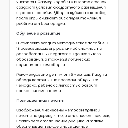
чистоты. Размер коробки и высота стенок
создают условия аккуратного размещения
игрового пособия. Уборка кубиков в коробку
после игры снижает риск переутомления
ребёнка от беспорядка.
Обучение и развитие
В комплект входит методическое пособие и
13 развивающих игр различной сложности,
разработанных педагогами дошкольного
образования, а также 28 логических
вариантов схем сборки.
Рекомендовано детям от 6 месяцев. Рисуя и
обводя картинки на прозрачной крышке
чемодана, ребёнок с лёгкостью освоит
навыки письменности.
Полноцветная печать
Изображения нанесены методом прямой
печати по дереву, что, в отличие от наклеек,
исключает отслаивание рисунка, а также
обеспечивает яркое и насыщенное