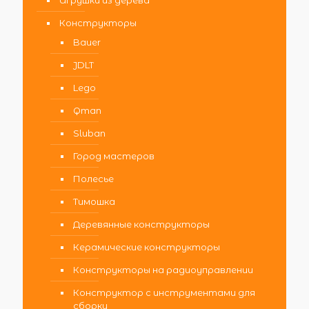
Игрушки из дерева
Конструкторы
Bauer
JDLT
Lego
Qman
Sluban
Город мастеров
Полесье
Тимошка
Деревянные конструкторы
Керамические конструкторы
Конструкторы на радиоуправлении
Конструктор с инструментами для
сборки