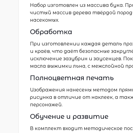
Набор изготовлен из массива бука. П
чистый массив дерева твёрдой поро
насекомых.
Обработка
При изготовлении каждая деталь пр
и краёв, что даёт безопасные закругл
исключение зазубрин и заусенцев. По
масла выжимки льна, с межслойной п
Полноцветная печать
Изображения нанесены методом прям
рисунка в отличие от наклеек, а так
персонажей.
Обучение и развитие
В комплект входит методическое пос