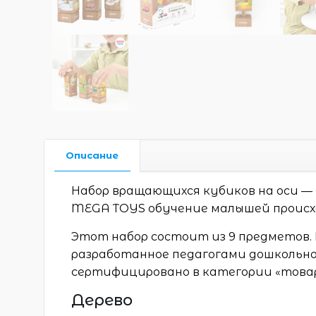
Описание
Набор вращающихся кубиков на оси —
MEGA TOYS обучение малышей происх
Этот набор состоит из 9 предметов.
разработанное педагогами дошкольног
сертифицировано в категории «товары
Дерево