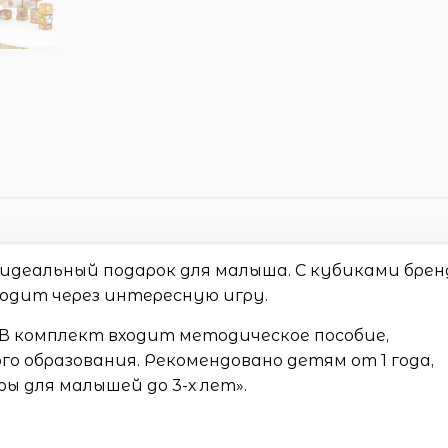
 идеальный подарок для малыша. С кубиками брен
одит через интересную игру.
 В комплект входит методическое пособие,
о образования. Рекомендовано детям от 1 года,
 для малышей до 3-х лет».