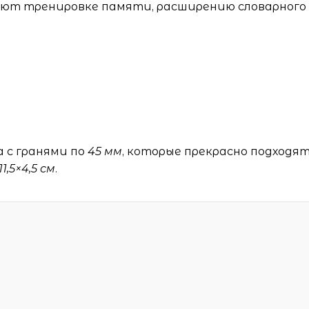
уют тренировке памяти, расширению словарного
а с гранями по
45 мм
, которые прекрасно подходя
11,5×4,5 см
.