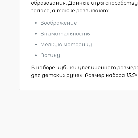
образования. Данные игры способств
запаса, а также развивают:
Воображение
Внимательность
Мелкую моторику
Логику
В наборе кубики увеличенного размер
для детских ручек. Размер набора
13,5×