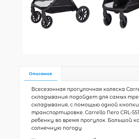
Описание
Всесезонная прогулочная коляска Carr
складывания подойдет для самых тр
складывания, с помощью одной кнопки
транспортировке. Carrello Nero CRL-5
ребенку во время прогулок. Большой к
солнечную погоду