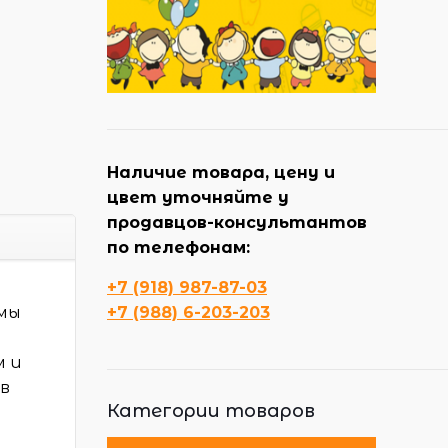
Наличие товара, цену и
цвет уточняйте у
продавцов-консультантов
по телефонам:
+7 (918) 987-87-03
емы
+7 (988) 6-203-203
м и
 в
Категории товаров