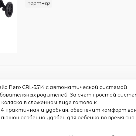
партнер
ello Nero CRL-5514 с автоматической системой
ебовательных родителей. За счет простой сист
 коляска в сложенном виде готова к
514 практичная и удобная, обеспечит комфорт ва
апюшон особенно удобен для ребенка во время сна