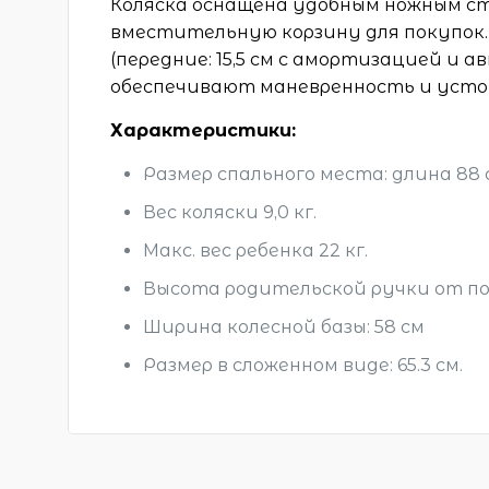
Коляска оснащена удобным ножным ст
вместительную корзину для покупок
(передние: 15,5 см с амортизацией и 
обеспечивают маневренность и усто
Характеристики:
Размер спального места: длина 88 
Вес коляски 9,0 кг.
Макс. вес ребенка 22 кг.
Высота родительской ручки от пол
Ширина колесной базы: 58 см
Размер в сложенном виде: 65.3 см.