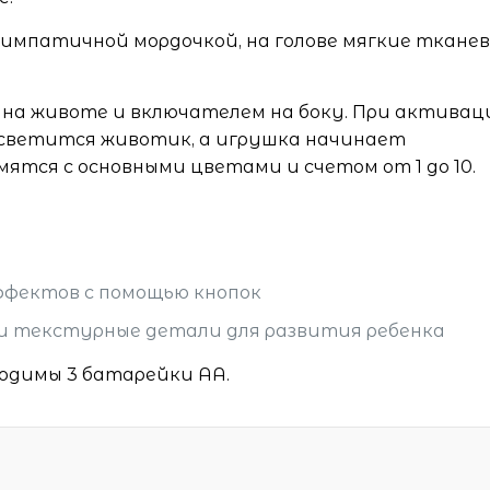
 симпатичной мордочкой, на голове мягкие ткане
 на животе и включателем на боку. При активац
 светится животик, а игрушка начинает
ятся с основными цветами и счетом от 1 до 10.
ффектов с помощью кнопок
и текстурные детали для развития ребенка
одимы 3 батарейки АА.