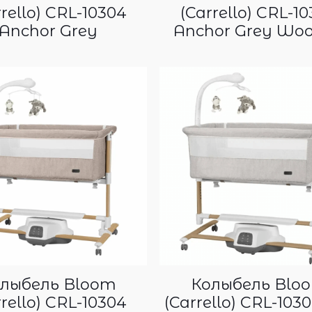
rrello) CRL-10304
(Carrello) CRL-1
Anchor Grey
Anchor Grey Wo
лыбель Bloom
Колыбель Blo
rrello) CRL-10304
(Carrello) CRL-1030