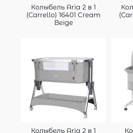
Колыбель Aria 2 в 1
Кол
(Carrello) 16401 Cream
(Car
Beige
Колыбель Aria 2 в 1
Ко