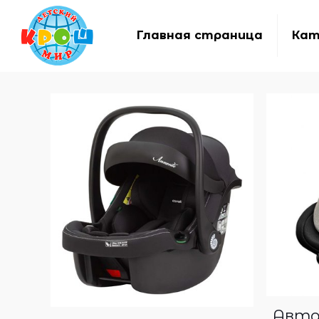
Главная страница
Кат
Авток