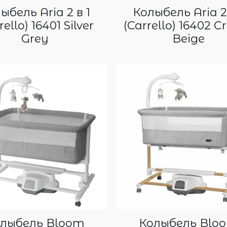
ыбель Aria 2 в 1
Колыбель Aria 2 
rello) 16401 Silver
(Carrello) 16402 
Grey
Beige
лыбель Bloom
Колыбель Blo