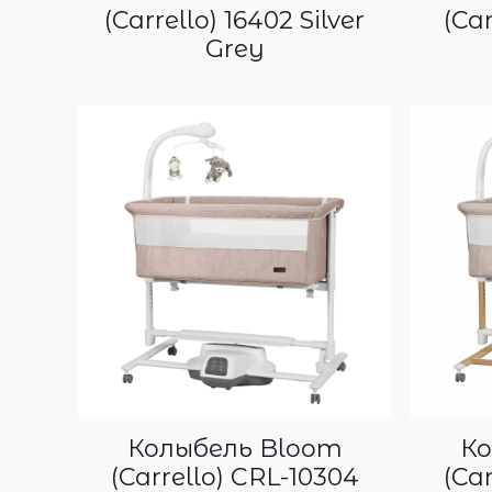
(Carrello) 16402 Silver
(Ca
Grey
Колыбель Bloom
Ко
(Carrello) CRL-10304
(Ca