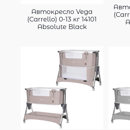
Авто
Автокресло Vega
(Carr
(Carrello) 0-13 кг 14101
A
Absolute Black