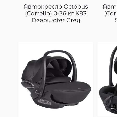
Автокресло Octopus
Авто
(Carrello) 0-36 кг K83
(Car
Deepwater Grey