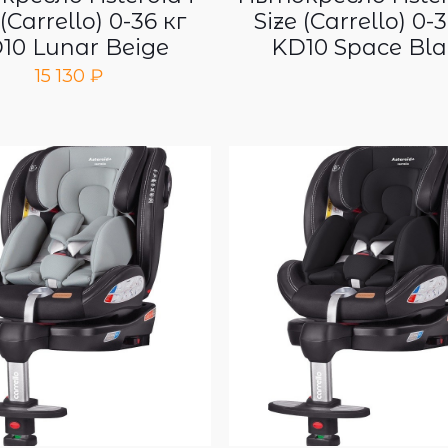
 (Carrello) 0-36 кг
Size (Carrello) 0-
10 Lunar Beige
KD10 Space Bla
15 130
₽