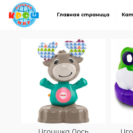
Главная страница
Кат
Игрушка Лось
Игр