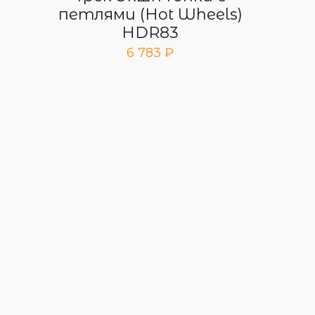
петлями (Hot Wheels)
HDR83
6 783
₽