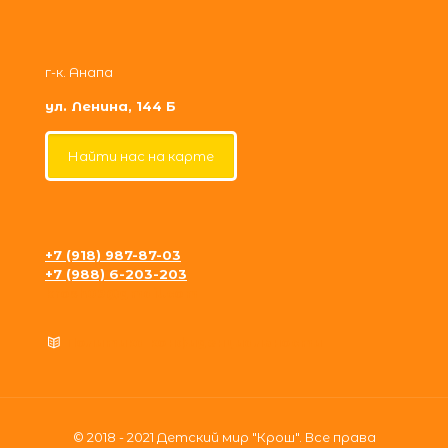
г-к. Анапа
ул. Ленина, 144 Б
Найти нас на карте
+7 (918) 987-87-03
+7 (988) 6-203-203
krosh09@gmail.com
Политика конфиденциальности
© 2018 - 2021 Детский мир "Крош". Все права