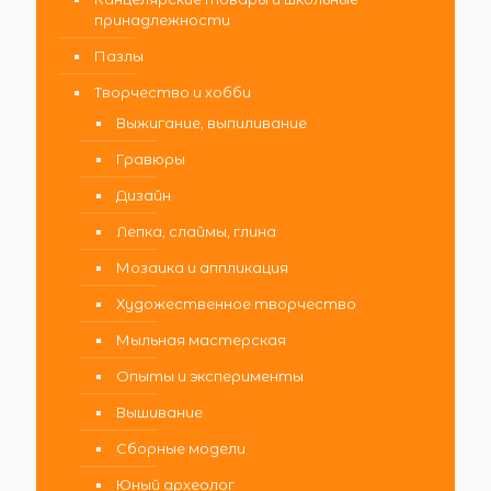
принадлежности
Пазлы
Творчество и хобби
Выжигание, выпиливание
Гравюры
Дизайн
Лепка, слаймы, глина
Мозаика и аппликация
Художественное творчество
Мыльная мастерская
Опыты и эксперименты
Вышивание
Сборные модели
Юный археолог