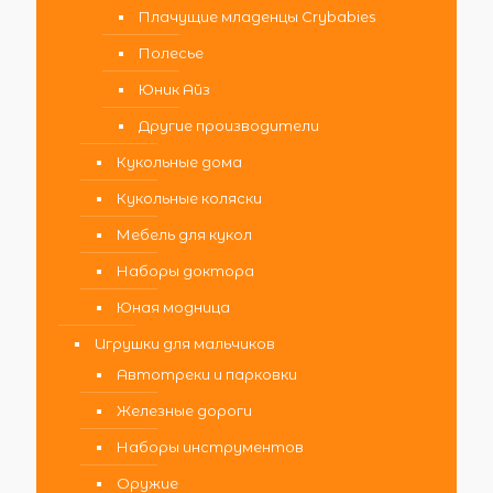
Плачущие младенцы Crybabies
Полесье
Юник Айз
Другие производители
Кукольные дома
Кукольные коляски
Мебель для кукол
Наборы доктора
Юная модница
Игрушки для мальчиков
Автотреки и парковки
Железные дороги
Наборы инструментов
Оружие