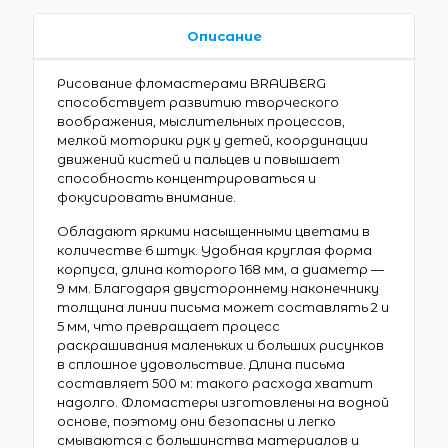
Описание
Рисование фломастерами BRAUBERG
способствует развитию творческого
воображения, мыслительных процессов,
мелкой моторики рук у детей, координации
движений кистей и пальцев и повышает
способность концентрироваться и
фокусировать внимание.
Обладают яркими насыщенными цветами в
количестве 6 штук. Удобная круглая форма
корпуса, длина которого 168 мм, а диаметр —
9 мм. Благодаря двустороннему наконечнику
толщина линии письма может составлять 2 и
5 мм, что превращает процесс
раскрашивания маленьких и больших рисунков
в сплошное удовольствие. Длина письма
составляет 500 м: такого расхода хватит
надолго. Фломастеры изготовлены на водной
основе, поэтому они безопасны и легко
смываются с большинства материалов и