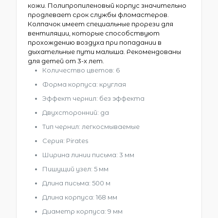
кожи. Полипропиленовый корпус значительно
продлевает срок службы фломастеров.
Колпачок имеет специальные прорези для
вентиляции, которые способствуют
прохождению воздуха при попадании в
дыхательные пути малыша. Рекомендованы
для детей от 3-х лет.
Количество цветов: 6
Форма корпуса: круглая
Эффект чернил: без эффекта
Двухсторонний: да
Тип чернил: легкосмываемые
Серия: Pirates
Ширина линии письма: 3 мм
Пишущий узел: 5 мм
Длина письма: 500 м
Длина корпуса: 168 мм
Диаметр корпуса: 9 мм