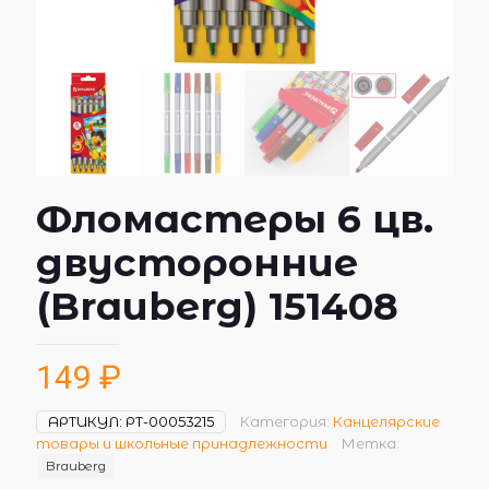
Фломастеры 6 цв.
двусторонние
(Brauberg) 151408
149
₽
АРТИКУЛ:
РТ-00053215
Категория:
Канцелярские
товары и школьные принадлежности
Метка:
Brauberg