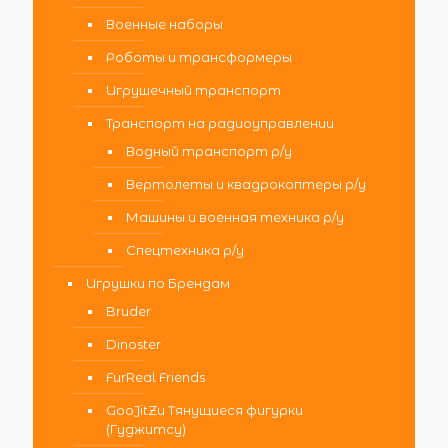
Военные наборы
Роботы и трансформеры
Игрушечный транспорт
Транспорт на радиоуправлении
Водный транспорт р/у
Вертолеты и квадрокоптеры р/у
Машины и военная техника р/у
Спецтехника р/у
Игрушки по Брендам
Bruder
Dinoster
FurReal Friends
GooJitZu Тянущиеся фигурки
(Гуджитсу)