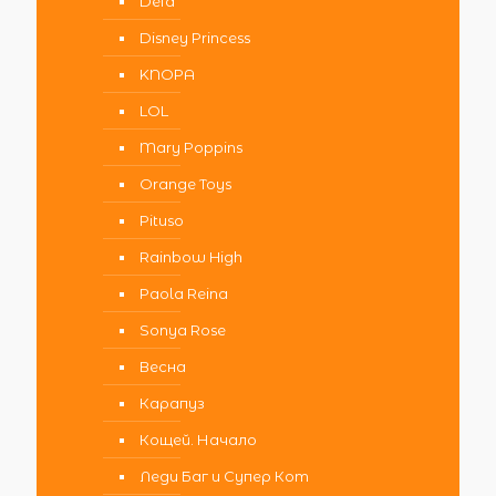
Defa
Disney Princess
KNOPA
LOL
Mary Poppins
Orange Toys
Pituso
Rainbow High
Paola Reina
Sonya Rose
Весна
Карапуз
Кощей. Начало
Леди Баг и Супер Кот