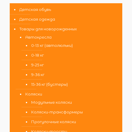
Детская обувь
Детская одежда
Товары для новорожденных
Автокресла
0-13 кг (автолюльки)
0-18 кг
9-25 кг
9-36 кг
15-36 кг (бустеры)
Коляски
Модульные коляски
Коляски-трансформеры
Прогулочные коляски
Коляски-трости