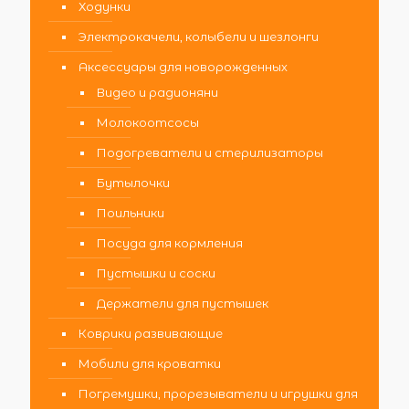
Ходунки
Электрокачели, колыбели и шезлонги
Аксессуары для новорожденных
Видео и радионяни
Молокоотсосы
Подогреватели и стерилизаторы
Бутылочки
Поильники
Посуда для кормления
Пустышки и соски
Держатели для пустышек
Коврики развивающие
Мобили для кроватки
Погремушки, прорезыватели и игрушки для