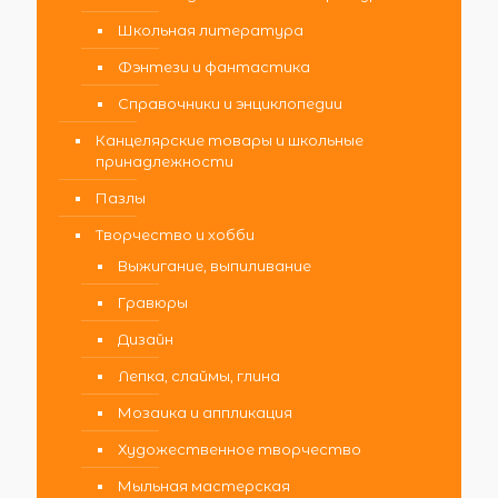
Школьная литература
Фэнтези и фантастика
Справочники и энциклопедии
Канцелярские товары и школьные
принадлежности
Пазлы
Творчество и хобби
Выжигание, выпиливание
Гравюры
Дизайн
Лепка, слаймы, глина
Мозаика и аппликация
Художественное творчество
Мыльная мастерская