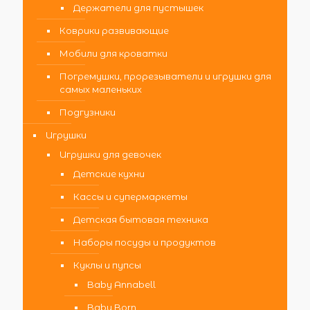
Держатели для пустышек
Коврики развивающие
Мобили для кроватки
Погремушки, прорезыватели и игрушки для
самых маленьких
Подгузники
Игрушки
Игрушки для девочек
Детские кухни
Кассы и супермаркеты
Детская бытовая техника
Наборы посуды и продуктов
Куклы и пупсы
Baby Annabell
Baby Born