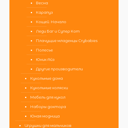
Весна
Карапуз
Кощей. Начало
Леди Баг и Супер Кот
Плачущие младенцы Crybabies
Полесье
Юник Айз
Другие производители
Кукольные дома
Кукольные коляски
Мебель для кукол
Наборы доктора
Юная модница
Игрушки для мальчиков