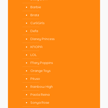
Barbie
Bratz
CurliGirls
Defa
Disney Princess
KNOPA
LOL
Mary Poppins
Orange Toys
Pituso
Rainbow High
Paola Reina
Sonya Rose