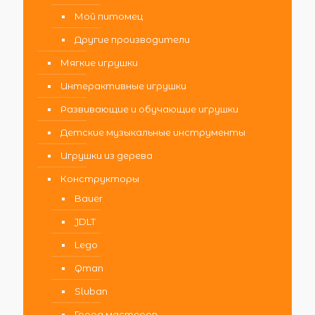
Мой питомец
Другие производители
Мягкие игрушки
Интерактивные игрушки
Развивающие и обучающие игрушки
Детские музыкальные инструменты
Игрушки из дерева
Конструкторы
Bauer
JDLT
Lego
Qman
Sluban
Город мастеров