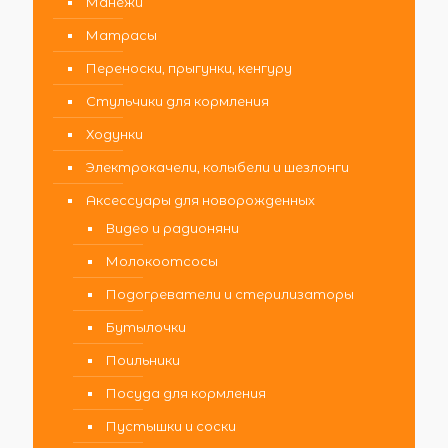
Манежи
Матрасы
Переноски, прыгунки, кенгуру
Стульчики для кормления
Ходунки
Электрокачели, колыбели и шезлонги
Аксессуары для новорожденных
Видео и радионяни
Молокоотсосы
Подогреватели и стерилизаторы
Бутылочки
Поильники
Посуда для кормления
Пустышки и соски