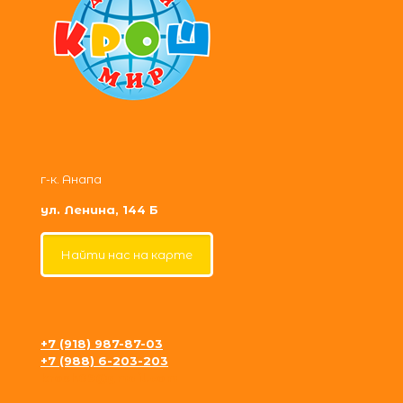
г-к. Анапа
ул. Ленина, 144 Б
Найти нас на карте
+7 (918) 987-87-03
+7 (988) 6-203-203
krosh09@gmail.com