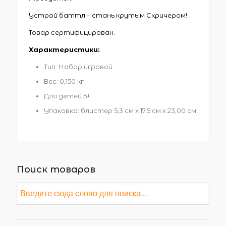
Устрой баттл – стань крутым Скричером!
Товар сертифицирован.
Характеристики:
Тип: Набор игровой
Вес: 0,150 кг
Для детей 5+
Упаковка: блистер 5,3 см х 17,5 см х 23,00 см
Поиск товаров