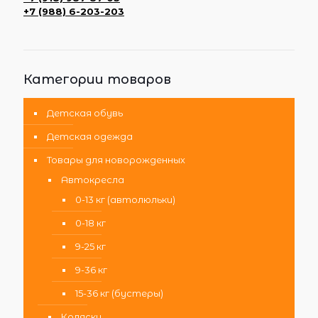
+7 (988) 6-203-203
Категории товаров
Детская обувь
Детская одежда
Товары для новорожденных
Автокресла
0-13 кг (автолюльки)
0-18 кг
9-25 кг
9-36 кг
15-36 кг (бустеры)
Коляски