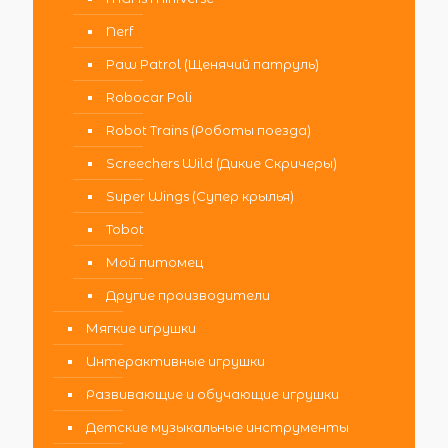
Nerf
Paw Patrol (Щенячий патруль)
Robocar Poli
Robot Trains (Роботы поезда)
Screechers Wild (Дикие Скричеры)
Super Wings (Супер крылья)
Tobot
Мой питомец
Другие производители
Мягкие игрушки
Интерактивные игрушки
Развивающие и обучающие игрушки
Детские музыкальные инструменты