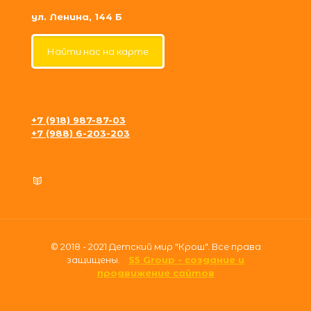
ул. Ленина, 144 Б
Найти нас на карте
+7 (918) 987-87-03
+7 (988) 6-203-203
krosh09@gmail.com
Политика конфиденциальности
© 2018 - 2021 Детский мир "Крош". Все права
защищены.
S5 Group - создание и
продвижение сайтов