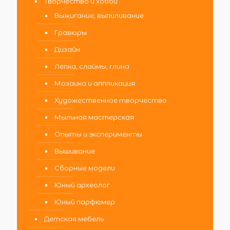
Творчество и хобби
Выжигание, выпиливание
Гравюры
Дизайн
Лепка, слаймы, глина
Мозаика и аппликация
Художественное творчество
Мыльная мастерская
Опыты и эксперименты
Вышивание
Сборные модели
Юный археолог
Юный парфюмер
Детская мебель