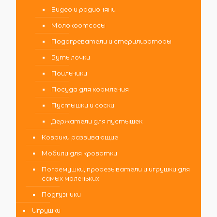
Видео и радионяни
Молокоотсосы
Подогреватели и стерилизаторы
Бутылочки
Поильники
Посуда для кормления
Пустышки и соски
Держатели для пустышек
Коврики развивающие
Мобили для кроватки
Погремушки, прорезыватели и игрушки для
самых маленьких
Подгузники
Игрушки