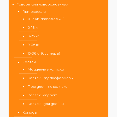
Товары для новорожденных
Автокресла
0-13 кг (автолюльки)
0-18 кг
9-25 кг
9-36 кг
15-36 кг (бустеры)
Коляски
Модульные коляски
Коляски-трансформеры
Прогулочные коляски
Коляски-трости
Коляски для двойни
Комоды