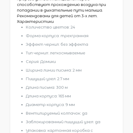
способствуют прохождению воздуха при
попадании в дыхательные пути малыша.
Рекомендованы для детей от 3-х лет.
Характеристики
Количество цветов: 24
Форма корпуса: трехгранная
Эффект чернил: без эффекта
Тип чернил: легкосмываемые
Серия: Домики
Ширина линии письма: 2 мм
Пишущий узел: 2.7 мм
Длина письма: 300 м
Длина корпуса: 165 мм
Диаметр корпуса: 9 мм
Вентилируемый колпачок: да
Заблокированный пишущий узел: да
Упаковка: картонная коробка с