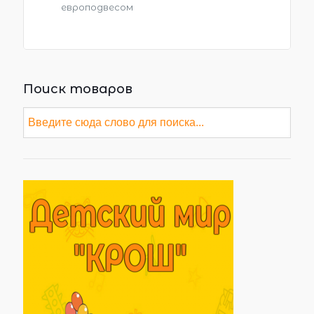
европодвесом
Поиск товаров