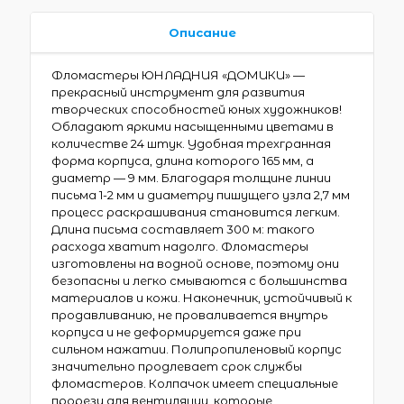
Описание
Фломастеры ЮНЛАДНИЯ «ДОМИКИ» —
прекрасный инструмент для развития
творческих способностей юных художников!
Обладают яркими насыщенными цветами в
количестве 24 штук. Удобная трехгранная
форма корпуса, длина которого 165 мм, а
диаметр — 9 мм. Благодаря толщине линии
письма 1-2 мм и диаметру пишущего узла 2,7 мм
процесс раскрашивания становится легким.
Длина письма составляет 300 м: такого
расхода хватит надолго. Фломастеры
изготовлены на водной основе, поэтому они
безопасны и легко смываются с большинства
материалов и кожи. Наконечник, устойчивый к
продавливанию, не проваливается внутрь
корпуса и не деформируется даже при
сильном нажатии. Полипропиленовый корпус
значительно продлевает срок службы
фломастеров. Колпачок имеет специальные
прорези для вентиляции, которые