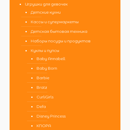
Игрушки для девочек
Детские кухни
Кассы и супермаркеты
Детская бытовая техника
Наборы посуды и продуктов
Куклы и пупсы
Baby Annabell
Baby Born
Barbie
Bratz
CurliGirls
Defa
Disney Princess
KNOPA