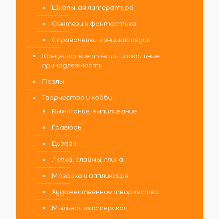
Школьная литература
Фэнтези и фантастика
Справочники и энциклопедии
Канцелярские товары и школьные
принадлежности
Пазлы
Творчество и хобби
Выжигание, выпиливание
Гравюры
Дизайн
Лепка, слаймы, глина
Мозаика и аппликация
Художественное творчество
Мыльная мастерская