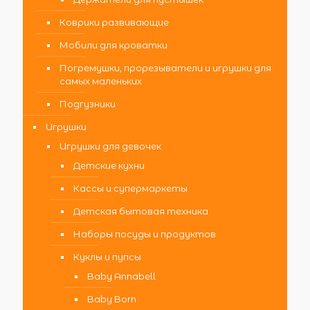
Коврики развивающие
Мобили для кроватки
Погремушки, прорезыватели и игрушки для
самых маленьких
Подгузники
Игрушки
Игрушки для девочек
Детские кухни
Кассы и супермаркеты
Детская бытовая техника
Наборы посуды и продуктов
Куклы и пупсы
Baby Annabell
Baby Born