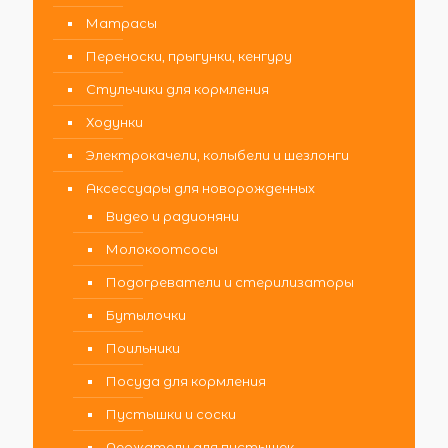
Матрасы
Переноски, прыгунки, кенгуру
Стульчики для кормления
Ходунки
Электрокачели, колыбели и шезлонги
Аксессуары для новорожденных
Видео и радионяни
Молокоотсосы
Подогреватели и стерилизаторы
Бутылочки
Поильники
Посуда для кормления
Пустышки и соски
Держатели для пустышек