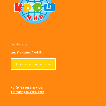
г-к. Анапа
ул. Ленина, 144 Б
Найти нас на карте
+7 (918) 987-87-03
+7 (988) 6-203-203
krosh09@gmail.com