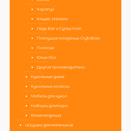
Карапуз
Кощей. Начало
Леди Баг и Супер Кот
Плачущие младенцы Crybabies
Полесье
Юник Айз
Другие производители
Кукольные дома
Кукольные коляски
Мебель для кукол
Наборы доктора
Юная модница
Игрушки для мальчиков