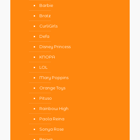
Barbie
Bratz
CurliGirls
Defa
Disney Princess
KNOPA
LOL
Mary Poppins
Orange Toys
Pituso
Rainbow High
Paola Reina
Sonya Rose
Весна