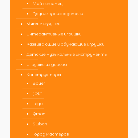
Мой питомец
Другие производители
Мягкие игрушки
Интерактивные игрушки
Развивающие и обучающие игрушки
Детские музыкальные инструменты
Игрушки из дерева
Конструкторы
Bauer
JDLT
Lego
Qman
Sluban
Город мастеров