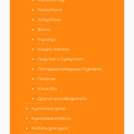
Paola Reina
Sonya Rose
Весна
Карапуз
Кощей. Начало
Леди Баг и Супер Кот
Плачущие младенцы Crybabies
Полесье
Юник Айз
Другие производители
Кукольные дома
Кукольные коляски
Мебель для кукол