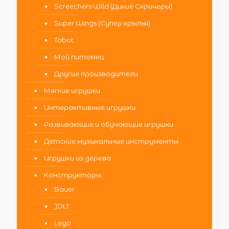
Screechers Wild (Дикие Скричеры)
Super Wings (Супер крылья)
Tobot
Мой питомец
Другие производители
Мягкие игрушки
Интерактивные игрушки
Развивающие и обучающие игрушки
Детские музыкальные инструменты
Игрушки из дерева
Конструкторы
Bauer
JDLT
Lego