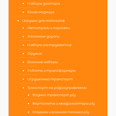
Наборы доктора
Юная модница
Игрушки для мальчиков
Автотреки и парковки
Железные дороги
Наборы инструментов
Оружие
Военные наборы
Роботы и трансформеры
Игрушечный транспорт
Транспорт на радиоуправлении
Водный транспорт р/у
Вертолеты и квадрокоптеры р/у
Машины и военная техника р/у