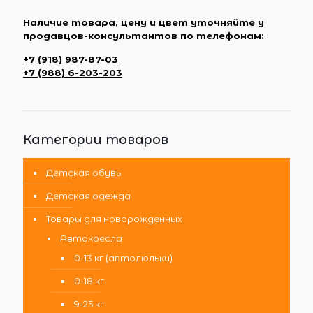
Наличие товара, цену и цвет уточняйте у
продавцов-консультантов по телефонам:
+7 (918) 987-87-03
+7 (988) 6-203-203
Категории товаров
Детская обувь
Детская одежда
Товары для новорожденных
Автокресла
0-13 кг (автолюльки)
0-18 кг
9-25 кг