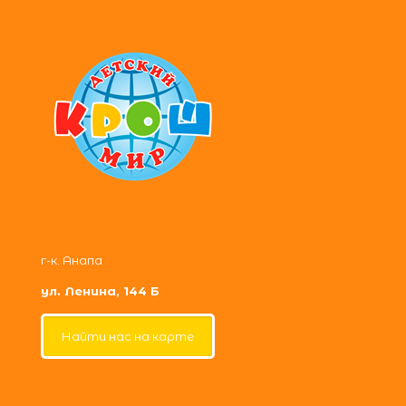
г-к. Анапа
ул. Ленина, 144 Б
Найти нас на карте