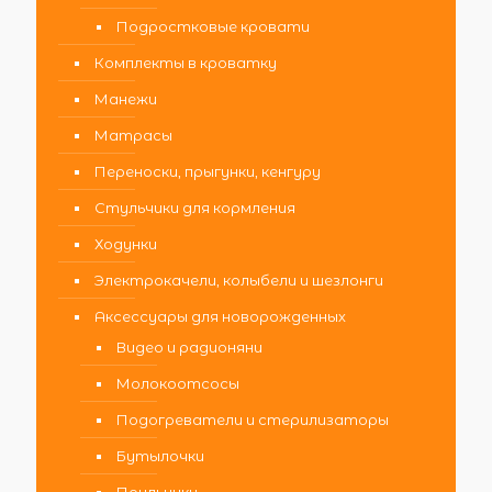
Подростковые кровати
Комплекты в кроватку
Манежи
Матрасы
Переноски, прыгунки, кенгуру
Стульчики для кормления
Ходунки
Электрокачели, колыбели и шезлонги
Аксессуары для новорожденных
Видео и радионяни
Молокоотсосы
Подогреватели и стерилизаторы
Бутылочки
Поильники