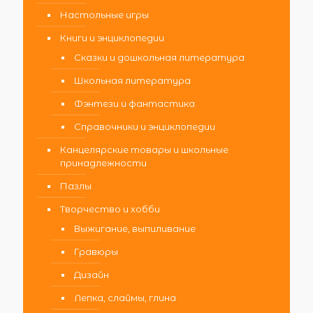
Настольные игры
Книги и энциклопедии
Сказки и дошкольная литература
Школьная литература
Фэнтези и фантастика
Справочники и энциклопедии
Канцелярские товары и школьные
принадлежности
Пазлы
Творчество и хобби
Выжигание, выпиливание
Гравюры
Дизайн
Лепка, слаймы, глина